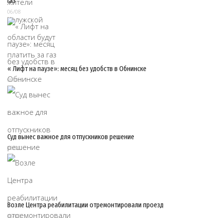
газ
06/08
« Лифт на паузе»: месяц без удобств в Обнинске
06/08
Суд вынес важное для отпускников решение
06/08
Возле Центра реабилитации отремонтировали проезд
06/08