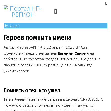
Человек
Героев помнить имена
Автор:
Мария БАКИНА
22 апреля 2025
1839
Обнинский предприниматель
Евгений Спирин
на
собственные средства создает мемориальные доски в
память о героях СВО. Их размещают в школах, где
учились герои
Помнить о тех, кто ушел
Такие Аллеи памяти уже открыты в школах №№ 3, 9, 5, 7.
Но начало было положено в Техлицее — там учится