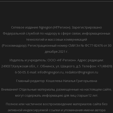
Сетевое издание Ngregion (НГРегион). Зарегистрировано
Федеральной службой по надзору в сфере связи, информационных
технологий и массовых коммуникаций
(Роскомнадзор). Регистрационный номер СМИ Эл № ФС77-82476 от 30
декабря 2021 г.
Издатель и учредитель: ООО «НГ-Регион». Адрес редакции:
249037,Калужская обл., г. Обнинск, ул. Шацкого, д.5. Телефон: +7 (48439)
6-50-05. E-mail: info@ngregion.ru, redaktor@ngregion.ru
Главный редактор: Кошелева Наталья Григорьевна
Внимание! Отдельные материалы, размещенные на настоящем сайте,
могут содержать информацию для лиц старше12 лет.
Полное или частичное воспроизведение материалов сайта без
активной индексируемой ссылки и упоминания имени автора