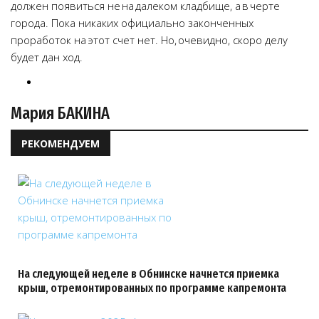
должен появиться не на далеком кладбище, а в черте
города. Пока никаких официально законченных
проработок на этот счет нет. Но, очевидно, скоро делу
будет дан ход.
Мария БАКИНА
РЕКОМЕНДУЕМ
На следующей неделе в Обнинске начнется приемка
крыш, отремонтированных по программе капремонта