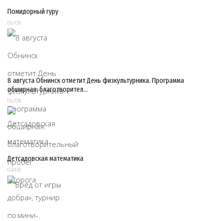
Помидорный гуру
06/08
8 августа Обнинск отметит День физкультурника. Программа
обширная: благотворител…
06/08
Детсадовская математика
04/08