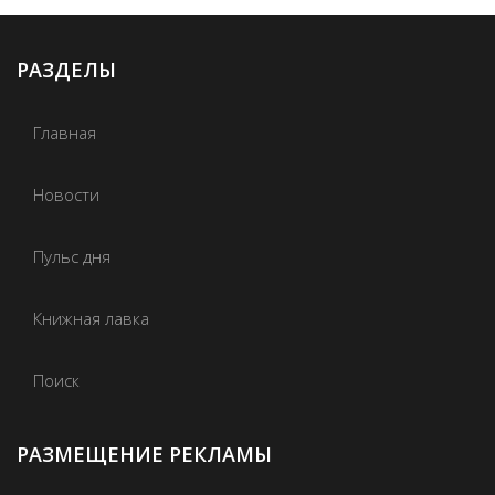
РАЗДЕЛЫ
Главная
Новости
Пульс дня
Книжная лавка
Поиск
РАЗМЕЩЕНИЕ РЕКЛАМЫ