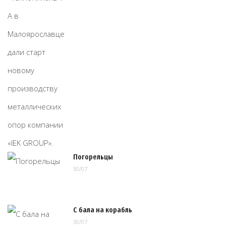
Погорельцы
30/07
С бала на корабль
30/07