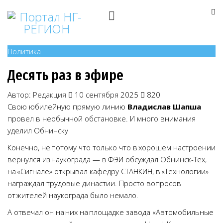
Политика
Десять раз в эфире
Автор:
Редакция
10 сентября 2025
820
Свою юбилейную прямую линию
Владислав Шапша
провел в необычной обстановке. И много внимания
уделил Обнинску
Конечно, не потому что только что в хорошем настроении
вернулся из наукограда — в ФЭИ обсуждал Обнинск-Тех,
на «Сигнале» открывал кафедру СТАНКИН, в «Технологии»
награждал трудовые династии. Просто вопросов
от жителей наукограда было немало.
А отвечал он на них на площадке завода «Автомобильные