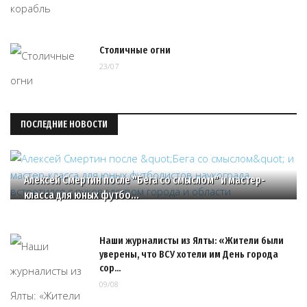
Столичные огни
23/07
ПОСЛЕДНИЕ НОВОСТИ
Алексей Смертин после "Бега со смыслом" и мастер-
класса для юных футбо…
Наши журналисты из Ялты: «Жители были
уверены, что ВСУ хотели им День города
сор…
09/08