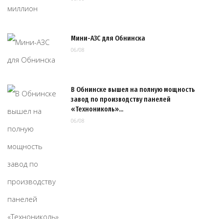
Мини-АЗС для Обнинска
06/08
В Обнинске вышел на полную мощность
завод по производству панелей
«Технониколь»…
06/08