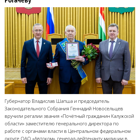
Рогачёву
Губернатор Владислав Шапша и председатель
Законодательного Собрания Геннадий Новосельцев
вручили регалии звания «Почётный гражданин Калужской
области» заместителю генерального директора по
работе с органами власти в Центральном федеральном
округе ОАО «Автоком», генерал-лейтенанту милиции в