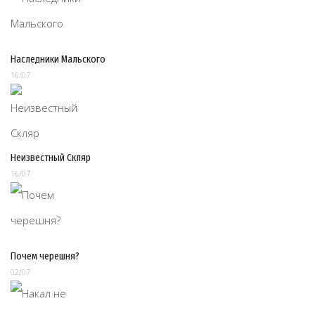
Наследники Мальского
16/07
Неизвестный Скляр
16/07
Почем черешня?
02/07