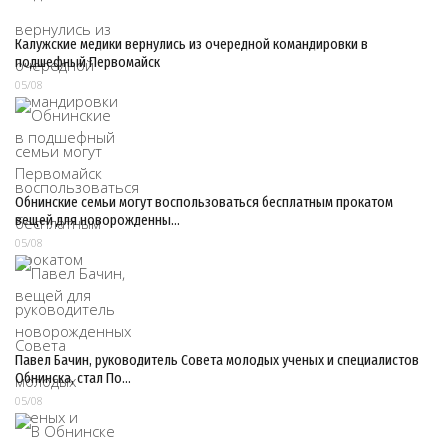
Калужские медики вернулись из очередной командировки в
подшефный Первомайск
05/08
Обнинские семьи могут воспользоваться бесплатным прокатом
вещей для новорожденны…
05/08
Павел Бачин, руководитель Совета молодых ученых и специалистов
Обнинска, стал По…
05/08