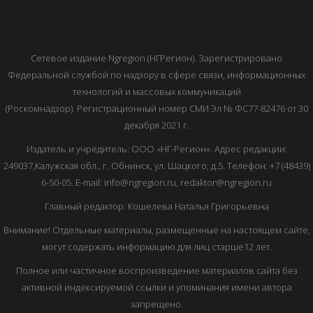
Сетевое издание Ngregion (НГРегион). Зарегистрировано
Федеральной службой по надзору в сфере связи, информационных
технологий и массовых коммуникаций
(Роскомнадзор). Регистрационный номер СМИ Эл № ФС77-82476 от 30
декабря 2021 г.
Издатель и учредитель: ООО «НГ-Регион». Адрес редакции:
249037,Калужская обл., г. Обнинск, ул. Шацкого, д.5. Телефон: +7 (48439)
6-50-05. E-mail: info@ngregion.ru, redaktor@ngregion.ru
Главный редактор: Кошелева Наталья Григорьевна
Внимание! Отдельные материалы, размещенные на настоящем сайте,
могут содержать информацию для лиц старше12 лет.
Полное или частичное воспроизведение материалов сайта без
активной индексируемой ссылки и упоминания имени автора
запрещено.