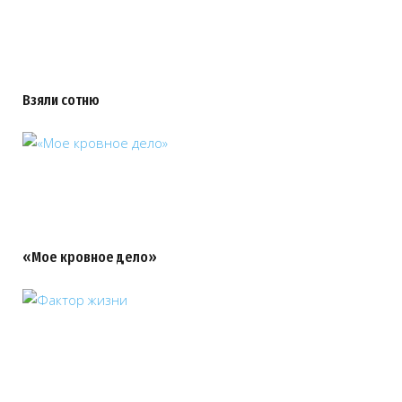
Взяли сотню
«Мое кровное дело»