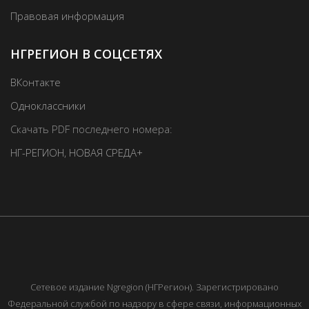
Правовая информация
НГРЕГИОН В СОЦСЕТЯХ
ВКонтакте
Одноклассники
Скачать PDF последнего номера:
НГ-РЕГИОН
,
НОВАЯ СРЕДА+
Сетевое издание Ngregion (НГРегион). Зарегистрировано
Федеральной службой по надзору в сфере связи, информационных