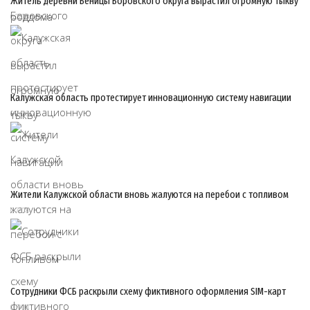
Житель деревни Беницы Боровского округа вырастил огромную тыкву
07/08
Калужская область протестирует инновационную систему навигации
07/08
Жители Калужской области вновь жалуются на перебои с топливом
07/08
Сотрудники ФСБ раскрыли схему фиктивного оформления SIM-карт
07/08