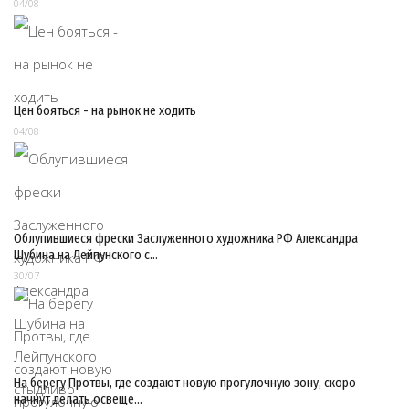
04/08
Цен бояться - на рынок не ходить
04/08
Облупившиеся фрески Заслуженного художника РФ Александра
Шубина на Лейпунского с…
30/07
На берегу Протвы, где создают новую прогулочную зону, скоро
начнут делать освеще…