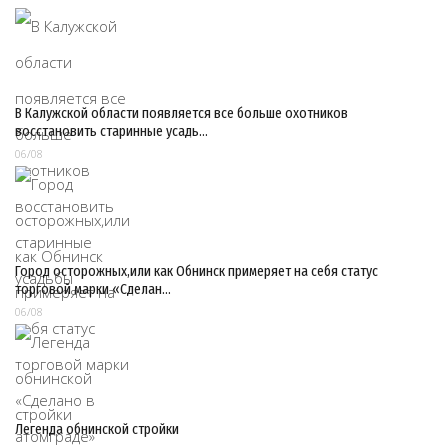
В Калужской области появляется все больше охотников
восстановить старинные усадь…
06/08
Город осторожных,или как Обнинск примеряет на себя статус
торговой марки «Сделан…
06/08
Легенда обнинской стройки