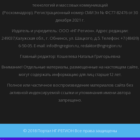
технологий и массовых коммуникаций
(Роскомнадзор). Регистрационный номер СМИ Эл № ФС77-82476 от 30
декабря 2021 г.
Издатель и учредитель: ООО «НГ-Регион». Адрес редакции:
249037,Калужская обл., г. Обнинск, ул. Шацкого, д.5. Телефон: +7 (48439)
6-50-05. E-mail: info@ngregion.ru, redaktor@ngregion.ru
Главный редактор: Кошелева Наталья Григорьевна
Внимание! Отдельные материалы, размещенные на настоящем сайте,
могут содержать информацию для лиц старше12 лет.
Полное или частичное воспроизведение материалов сайта без
активной индексируемой ссылки и упоминания имени автора
запрещено.
© 2018 Портал НГ-РЕГИОН Все права защищены