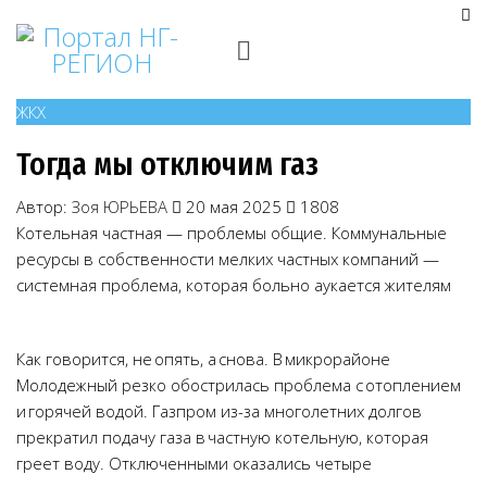
ЖКХ
Тогда мы отключим газ
Автор:
Зоя ЮРЬЕВА
20 мая 2025
1808
Котельная частная — проблемы общие. Коммунальные
ресурсы в собственности мелких частных компаний —
системная проблема, которая больно аукается жителям
Как говорится, не опять, а снова. В микрорайоне
Молодежный резко обострилась проблема с отоплением
и горячей водой. Газпром из-за многолетних долгов
прекратил подачу газа в частную котельную, которая
греет воду. Отключенными оказались четыре