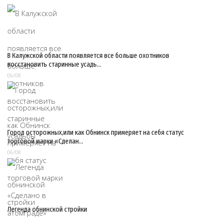
В Калужской области появляется все больше охотников
восстановить старинные усадь…
06/08
Город осторожных,или как Обнинск примеряет на себя статус
торговой марки «Сделан…
06/08
Легенда обнинской стройки