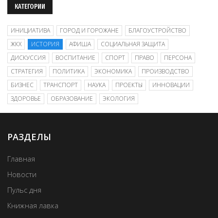
КАТЕГОРИИ
ИНИЦИАТИВА
ГОРОД И ГОРОЖАНЕ
БЛАГОУСТРОЙСТВО
ЖКХ
ИСТОРИЯ
АФИША
СОЦИАЛЬНАЯ ЗАЩИТА
ДИСКУССИЯ
ВОСПИТАНИЕ
СПОРТ
ПРАВО
ПЕРСОНА
СТРАТЕГИЯ
ПОЛИТИКА
ЭКОНОМИКА
ПРОИЗВОДСТВО
БИЗНЕС
ТРАНСПОРТ
НАУКА
ПРОЕКТЫ
ИННОВАЦИИ
ЗДОРОВЬЕ
ОБРАЗОВАНИЕ
ЭКОЛОГИЯ
РАЗДЕЛЫ
Главная
Новости
Пульс дня
Книжная лавка