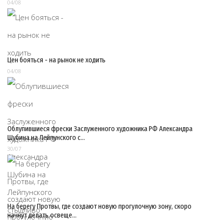
04/08
Цен бояться - на рынок не ходить
04/08
Облупившиеся фрески Заслуженного художника РФ Александра
Шубина на Лейпунского с…
30/07
На берегу Протвы, где создают новую прогулочную зону, скоро
начнут делать освеще…