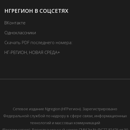
НГРЕГИОН В СОЦСЕТЯХ
ВКонтакте
Одноклассники
Скачать PDF последнего номера:
НГ-РЕГИОН
,
НОВАЯ СРЕДА+
Сетевое издание Ngregion (НГРегион). Зарегистрировано
Федеральной службой по надзору в сфере связи, информационных
технологий и массовых коммуникаций
(Роскомнадзор). Регистрационный номер СМИ Эл № ФС77-82476 от 30