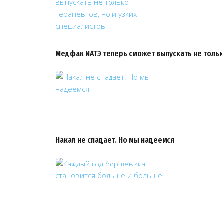
Медфак ИАТЭ теперь сможет выпускать не тольк
Накал не спадает. Но мы надеемся