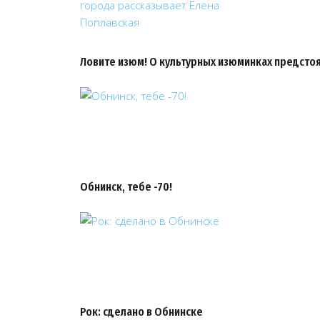
Ловите изюм! О культурных изюминках предсто
Обнинск, тебе -70!
Рок: сделано в Обнинске