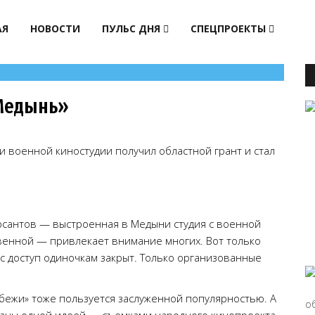
АЯ
НОВОСТИ
ПУЛЬС ДНЯ
СПЕЦПРОЕКТЫ
Медынь»
 военной киностудии получил областной грант и стал
рсантов — выстроенная в Медыни студия с военной
венной — привлекает внимание многих. Вот только
ас доступ одиночкам закрыт. Только организованные
бежи» тоже пользуется заслуженной популярностью. А