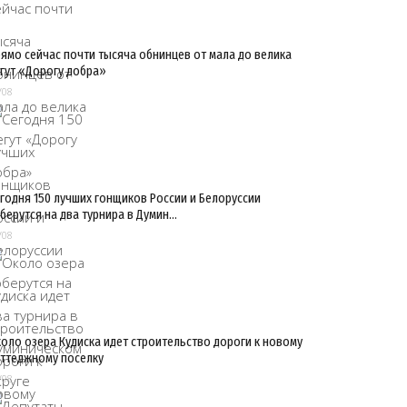
ямо сейчас почти тысяча обнинцев от мала до велика
гут «Дорогу добра»
/08
годня 150 лучших гонщиков России и Белоруссии
берутся на два турнира в Думин…
/08
оло озера Кудиска идет строительство дороги к новому
ттеджному поселку
/08