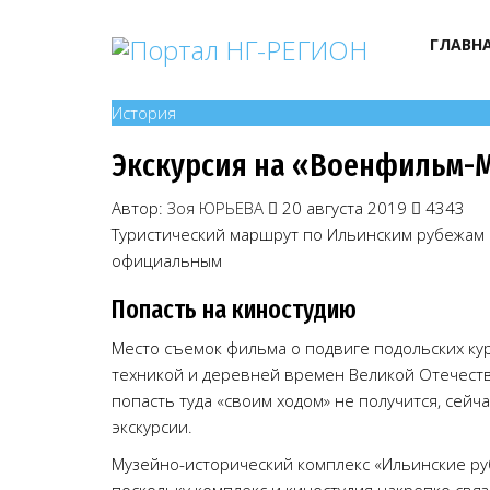
ГЛАВН
История
Экскурсия на «Военфильм-
Автор:
Зоя ЮРЬЕВА
20 августа 2019
4343
Туристический маршрут по Ильинским рубежам и
официальным
Попасть на киностудию
Место съемок фильма о подвиге подольских ку
техникой и деревней времен Великой Отечест
попасть туда «своим ходом» не получится, сейч
экскурсии.
Музейно-исторический комплекс «Ильинские ру