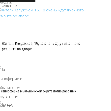
Жители Калужской, 16, 18 очень ждут ямочного
ремонта во дворе
 свиноферме в Бабынинском округе погиб работник
/08