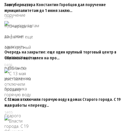
Замгубернатора Константин Горобцов дал поручение
муниципалитетам до 1 июня заклю…
29/04
Очередь на закрытие: еще один крупный торговый центр в
Обнинске выставлен на про…
04/06
С 13 мая отключили горячую воду в домах Старого города. С 19
мая работы «перееду…
14/05