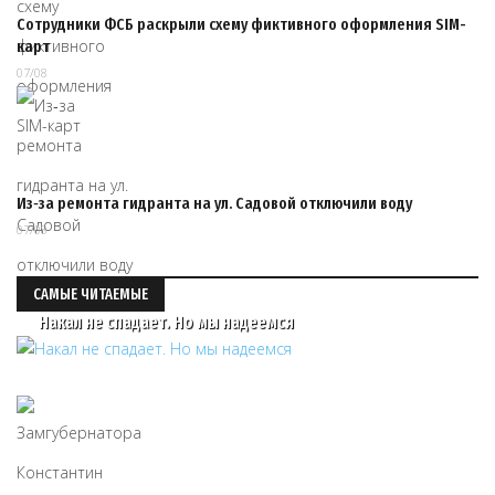
Сотрудники ФСБ раскрыли схему фиктивного оформления SIM-
карт
07/08
Из‑за ремонта гидранта на ул. Садовой отключили воду
07/08
САМЫЕ ЧИТАЕМЫЕ
Накал не спадает. Но мы надеемся