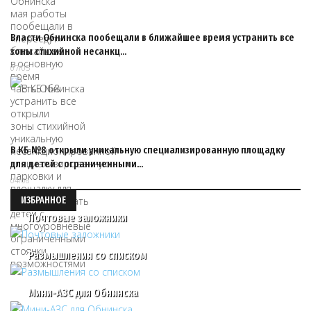
Власти Обнинска пообещали в ближайшее время устранить все
зоны стихийной несанкц…
07/05
В КБ №8 открыли уникальную специализированную площадку
для детей с ограниченными…
04/06
ИЗБРАННОЕ
Почтовые заложники
Размышления со списком
Мини-АЗС для Обнинска