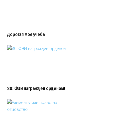
Дорогая моя учеба
80: ФЭИ награжден орденом!