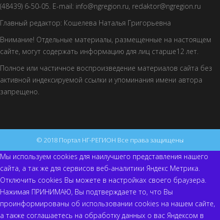
(48439) 6-50-05. E-mail: info@ngregion.ru, redaktor@ngregion.ru
Главный редактор: Кошелева Наталья Григорьевна
Внимание! Отдельные материалы, размещенные на настоящем
сайте, могут содержать информацию для лиц старше12 лет.
Полное или частичное воспроизведение материалов сайта без
активной индексируемой ссылки и упоминания имени автора
запрещено.
© 2018 Портал НГ-РЕГИОН Все права защищены
Мы используем cookies для наилучшего представления нашего
сайта, а так же для сервисов веб-аналитики Яндекс Метрика.
Отключить cookies Вы можете в настройках своего браузера.
Нажимая ПРИНИМАЮ, Вы подтверждаете то, что Вы
проинформированы об использовании cookies на нашем сайте,
а также соглашаетесь на обработку данных о вас Яндексом в