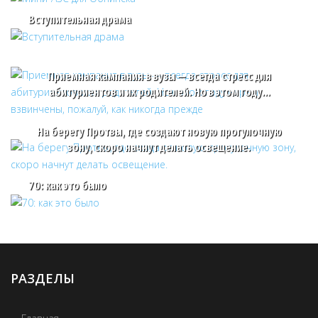
Вступительная драма
Приемная кампания в вузы — всегда стресс для
абитуриентов и их родителей. Но в этом году…
На берегу Протвы, где создают новую прогулочную
зону, скоро начнут делать освещение.
70: как это было
РАЗДЕЛЫ