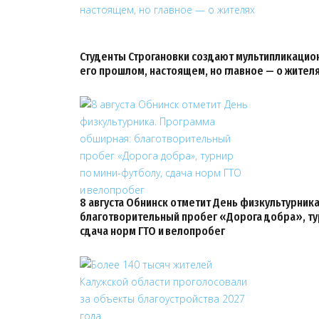
Студенты Строгановки создают мультипликацио
его прошлом, настоящем, но главное — о жител
8 августа Обнинск отметит День физкультурник
благотворительный пробег «Дорога добра», ту
сдача норм ГТО и велопробег