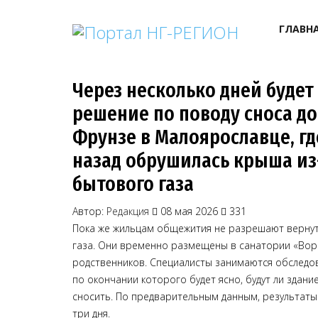
ГЛАВН
Через несколько дней будет
решение по поводу сноса до
Фрунзе в Малоярославце, гд
назад обрушилась крыша из
бытового газа
Автор:
Редакция
08 мая 2026
331
Пока же жильцам общежития не разрешают вернут
газа. Они временно размещены в санатории «Вор
родственников. Специалисты занимаются обследо
по окончании которого будет ясно, будут ли здани
сносить. По предварительным данным, результаты 
три дня.