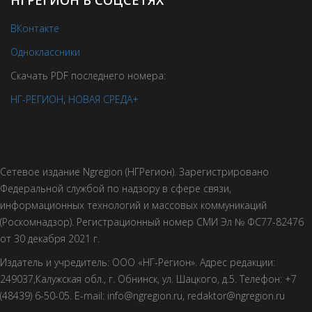
НГРЕГИОН В СОЦСЕТЯХ
ВКонтакте
Одноклассники
Скачать PDF последнего номера:
НГ-РЕГИОН
,
НОВАЯ СРЕДА+
Сетевое издание Ngregion (НГРегион). Зарегистрировано
Федеральной службой по надзору в сфере связи,
информационных технологий и массовых коммуникаций
(Роскомнадзор). Регистрационный номер СМИ Эл № ФС77-82476
от 30 декабря 2021 г.
Издатель и учредитель: ООО «НГ-Регион». Адрес редакции:
249037,Калужская обл., г. Обнинск, ул. Шацкого, д.5. Телефон: +7
(48439) 6-50-05. E-mail: info@ngregion.ru, redaktor@ngregion.ru