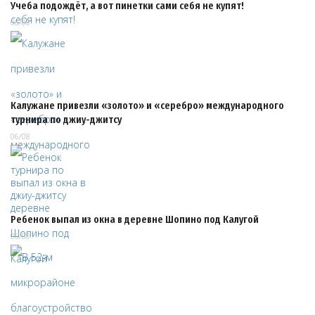
Учеба подождёт, а вот пинетки сами себя не купят!
06/08
Калужане привезли «золото» и «серебро» международного
турнира по джиу-джитсу
06/08
Ребенок выпал из окна в деревне Шопино под Калугой
06/08