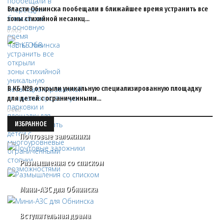
Власти Обнинска пообещали в ближайшее время устранить все
зоны стихийной несанкц…
07/05
В КБ №8 открыли уникальную специализированную площадку
для детей с ограниченными…
04/06
ИЗБРАННОЕ
Почтовые заложники
Размышления со списком
Мини-АЗС для Обнинска
Вступительная драма