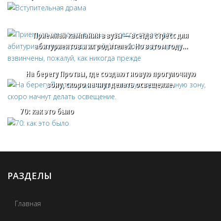
Приемная кампания в вузы — всегда стресс для
абитуриентов и их родителей. Но в этом году…
На берегу Протвы, где создают новую прогулочную
зону, скоро начнут делать освещение.
70: как это было
РАЗДЕЛЫ
Главная