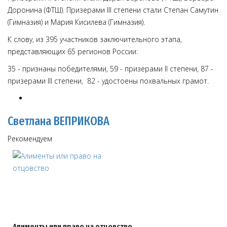
Доронина (ФТШ). Призерами III степени стали Степан Самутин
(Гимназия) и Мария Кисилева (Гимназия).
К слову, из 395 участников заключительного этапа,
представляющих 65 регионов России:
35 - признаны победителями, 59 - призерами II степени, 87 -
призерами III степени, 82 - удостоены похвальных грамот.
Светлана ВЕПРИКОВА
Рекомендуем
Алименты или право на отцовство