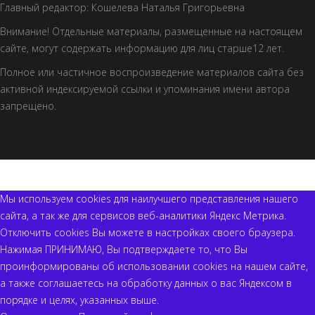
Главный редактор: Кошелева Наталья Григорьевна
Внимание! Отдельные материалы, размещенные на настоящем
сайте, могут содержать информацию для лиц старше12 лет.
Полное или частичное воспроизведение материалов сайта без
активной индексируемой ссылки и упоминания имени автора
запрещено.
© 2018 Портал НГ-РЕГИОН Все права защищены
Мы используем cookies для наилучшего представления нашего
сайта, а так же для сервисов веб-аналитики Яндекс Метрика.
Отключить cookies Вы можете в настройках своего браузера.
Нажимая ПРИНИМАЮ, Вы подтверждаете то, что Вы
проинформированы об использовании cookies на нашем сайте,
а также соглашаетесь на обработку данных о вас Яндексом в
порядке и целях, указанных выше.