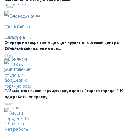
муниципалитетам до 1 июня заклю…
29/04
Очередь на закрытие: еще один крупный торговый центр в
Обнинске выставлен на про…
04/06
С 13 мая отключили горячую воду в домах Старого города. С 19
мая работы «перееду…
14/05