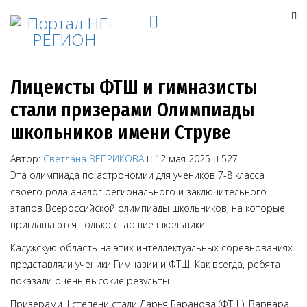
Лицеисты ФТШ и гимназисты
стали призерами Олимпиады
школьников имени Струве
Автор:
Светлана ВЕПРИКОВА
12 мая 2025
527
Эта олимпиада по астрономии для учеников 7-8 класса
своего рода аналог регионального и заключительного
этапов Всероссийской олимпиады школьников, на которые
приглашаются только старшие школьники.
Калужскую область на этих интеллектуальных соревнованиях
представляли ученики Гимназии и ФТШ. Как всегда, ребята
показали очень высокие результы.
Призерами II степени стали Дарья Баранова (ФТШ), Варвара