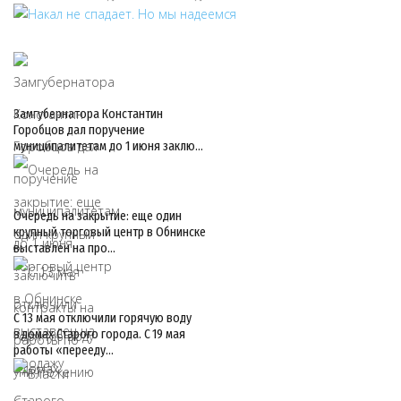
Замгубернатора Константин
Горобцов дал поручение
муниципалитетам до 1 июня заклю…
Очередь на закрытие: еще один
крупный торговый центр в Обнинске
выставлен на про…
С 13 мая отключили горячую воду
в домах Старого города. С 19 мая
работы «перееду…