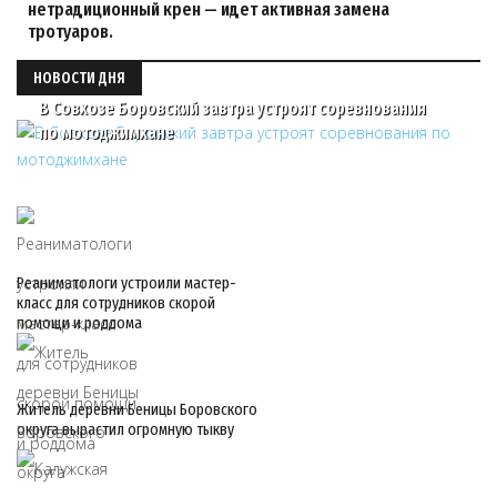
нетрадиционный крен — идет активная замена
тротуаров.
НОВОСТИ ДНЯ
В Совхозе Боровский завтра устроят соревнования
по мотоджимхане
Реаниматологи устроили мастер-
класс для сотрудников скорой
помощи и роддома
Житель деревни Беницы Боровского
округа вырастил огромную тыкву