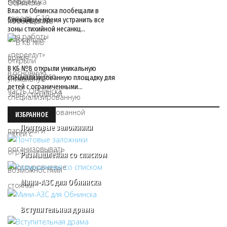
Власти Обнинска пообещали в
ближайшее время устранить все
зоны стихийной несанкц…
В КБ №8 открыли уникальную
специализированную площадку для
детей с ограниченными…
ИЗБРАННОЕ
Почтовые заложники
Размышления со списком
Мини-АЗС для Обнинска
Вступительная драма