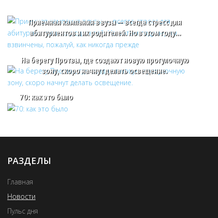
Приемная кампания в вузы — всегда стресс для
абитуриентов и их родителей. Но в этом году…
На берегу Протвы, где создают новую прогулочную
зону, скоро начнут делать освещение.
70: как это было
РАЗДЕЛЫ
Главная
Новости
Пульс дня