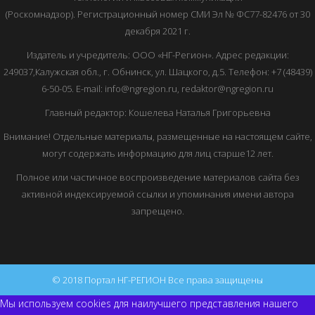
(Роскомнадзор). Регистрационный номер СМИ Эл № ФС77-82476 от 30
декабря 2021 г.
Издатель и учредитель: ООО «НГ-Регион». Адрес редакции:
249037,Калужская обл., г. Обнинск, ул. Шацкого, д.5. Телефон: +7 (48439)
6-50-05. E-mail: info@ngregion.ru, redaktor@ngregion.ru
Главный редактор: Кошелева Наталья Григорьевна
Внимание! Отдельные материалы, размещенные на настоящем сайте,
могут содержать информацию для лиц старше12 лет.
Полное или частичное воспроизведение материалов сайта без
активной индексируемой ссылки и упоминания имени автора
запрещено.
© 2018 Портал НГ-РЕГИОН Все права защищены
Мы используем cookies для наилучшего представления нашего