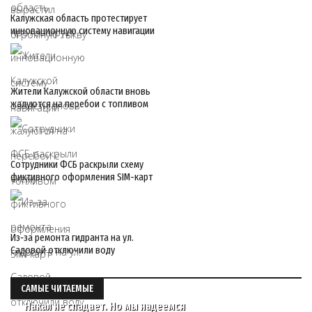
Калужская область протестирует
инновационную систему навигации
Жители Калужской области вновь
жалуются на перебои с топливом
Сотрудники ФСБ раскрыли схему
фиктивного оформления SIM-карт
Из‑за ремонта гидранта на ул.
Садовой отключили воду
САМЫЕ ЧИТАЕМЫЕ
Накал не спадает. Но мы надеемся