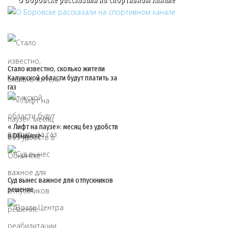
Стало известно, сколько жители
Калужской области будут платить за
газ
« Лифт на паузе»: месяц без удобств
в Обнинске
Суд вынес важное для отпускников
решение