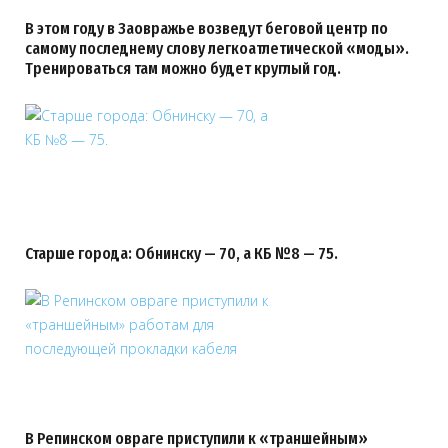
В этом году в Заовражье возведут беговой центр по
самому последнему слову легкоатлетической «моды».
Тренироваться там можно будет круглый год.
Старше города: Обнинску — 70, а КБ №8 — 75.
В Репинском овраге приступили к «траншейным»