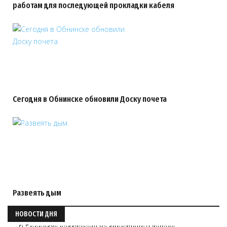
работам для последующей прокладки кабеля
Сегодня в Обнинске обновили Доску почета
Развеять дым
НОВОСТИ ДНЯ
О Боровске рассказали на спортивном канале