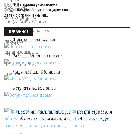
В КБ №8 открыли уникальную
специализированную площадку для
детей с ограниченными…
ИЗБРАННОЕ
Почтовые заложники
Размышления со списком
Мини-АЗС для Обнинска
Вступительная драма
Приемная кампания в вузы — всегда стресс для
абитуриентов и их родителей. Но в этом году…