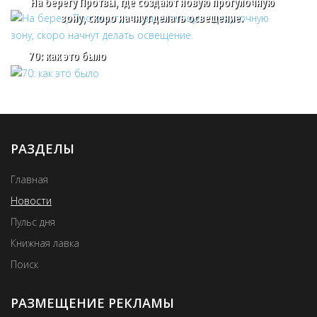
На берегу Протвы, где создают новую прогулочную
зону, скоро начнут делать освещение.
70: как это было
РАЗДЕЛЫ
Главная
Новости
Пульс дня
Книжная лавка
Поиск
РАЗМЕЩЕНИЕ РЕКЛАМЫ