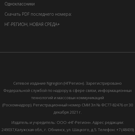
Одноклассники
Скачать PDF последнего номера:
НГ-РЕГИОН
,
НОВАЯ СРЕДА+
Сетевое издание Ngregion (НГРегион). Зарегистрировано
Федеральной службой по надзору в сфере связи, информационных
технологий и массовых коммуникаций
(Роскомнадзор). Регистрационный номер СМИ Эл № ФС77-82476 от 30
декабря 2021 г.
Издатель и учредитель: ООО «НГ-Регион». Адрес редакции:
249037,Калужская обл., г. Обнинск, ул. Шацкого, д.5. Телефон: +7 (48439)