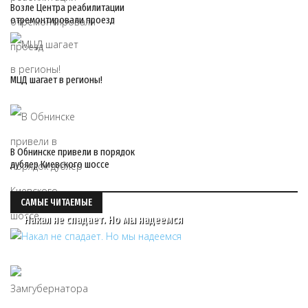
Возле Центра реабилитации
отремонтировали проезд
МЦД шагает в регионы!
В Обнинске привели в порядок
дублер Киевского шоссе
САМЫЕ ЧИТАЕМЫЕ
Накал не спадает. Но мы надеемся