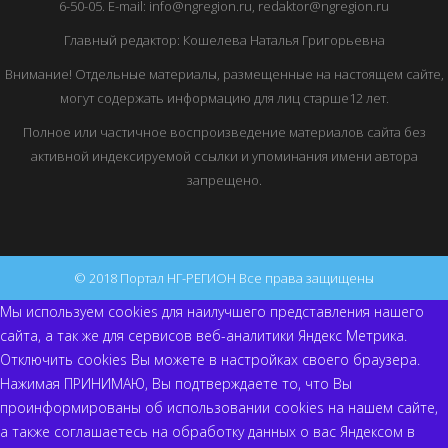
6-50-05. E-mail: info@ngregion.ru, redaktor@ngregion.ru
Главный редактор: Кошелева Наталья Григорьевна
Внимание! Отдельные материалы, размещенные на настоящем сайте,
могут содержать информацию для лиц старше12 лет.
Полное или частичное воспроизведение материалов сайта без
активной индексируемой ссылки и упоминания имени автора
запрещено.
© 2018 Портал НГ-РЕГИОН Все права защищены
Мы используем cookies для наилучшего представления нашего
сайта, а так же для сервисов веб-аналитики Яндекс Метрика.
Отключить cookies Вы можете в настройках своего браузера.
Нажимая ПРИНИМАЮ, Вы подтверждаете то, что Вы
проинформированы об использовании cookies на нашем сайте,
а также соглашаетесь на обработку данных о вас Яндексом в