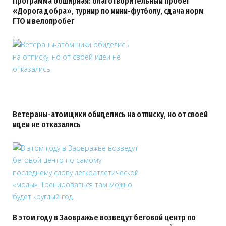
Программа обширная: благотворительный пробег
«Дорога добра», турнир по мини-футболу, сдача норм
ГТО и велопробег
Ветераны-атомщики обиделись на отписку, но от своей
идеи не отказались
В этом году в Заовражье возведут беговой центр по