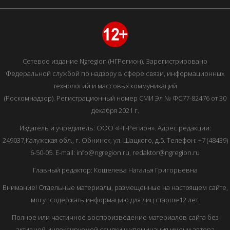
Сетевое издание Ngregion (НГРегион). Зарегистрировано
Федеральной службой по надзору в сфере связи, информационных
технологий и массовых коммуникаций
(Роскомнадзор). Регистрационный номер СМИ Эл № ФС77-82476 от 30
декабря 2021 г.
Издатель и учредитель: ООО «НГ-Регион». Адрес редакции:
249037,Калужская обл., г. Обнинск, ул. Шацкого, д.5. Телефон: +7 (48439)
6-50-05. E-mail: info@ngregion.ru, redaktor@ngregion.ru
Главный редактор: Кошелева Наталья Григорьевна
Внимание! Отдельные материалы, размещенные на настоящем сайте,
могут содержать информацию для лиц старше12 лет.
Полное или частичное воспроизведение материалов сайта без
активной индексируемой ссылки и упоминания имени автора