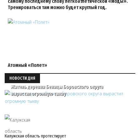
самому последнему слову легкоатлетической «моды».
Тренироваться там можно будет круглый год.
Атомный «Полет»
НОВОСТИ ДНЯ
Житель деревни Беницы Боровского округа
вырастил огромную тыкву
Калужская область протестирует