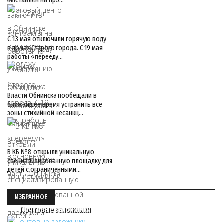
выставлен на про…
С 13 мая отключили горячую воду
в домах Старого города. С 19 мая
работы «перееду…
Власти Обнинска пообещали в
ближайшее время устранить все
зоны стихийной несанкц…
В КБ №8 открыли уникальную
специализированную площадку для
детей с ограниченными…
ИЗБРАННОЕ
Почтовые заложники