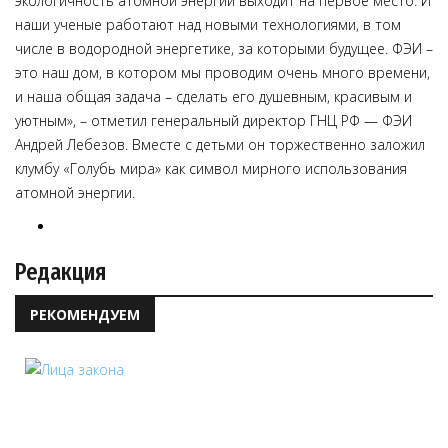
экологичность атомной энергии выходит на первое место. И
наши ученые работают над новыми технологиями, в том
числе в водородной энергетике, за которыми будущее. ФЭИ –
это наш дом, в котором мы проводим очень много времени,
и наша общая задача – сделать его душевным, красивым и
уютным», – отметил генеральный директор ГНЦ РФ — ФЭИ
Андрей Лебезов. Вместе с детьми он торжественно заложил
клумбу «Голубь мира» как символ мирного использования
атомной энергии.
Редакция
РЕКОМЕНДУЕМ