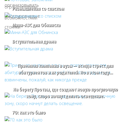
Размышления со списком
Мини-АЗС для Обнинска
Вступительная драма
Приемная кампания в вузы — всегда стресс для
абитуриентов и их родителей. Но в этом году…
На берегу Протвы, где создают новую прогулочную
зону, скоро начнут делать освещение.
70: как это было