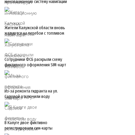
инновационную систему навигации
Жители Калужской области вновь
жалуются на перебои с топливом
Сотрудники ФСБ раскрыли схему
фиктивного оформления SIM-карт
Из‑за ремонта гидранта на ул.
Садовой отключили воду
В Калуге двое фиктивно
регистрировали сим‑карты