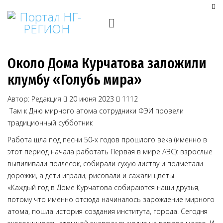
Около Дома Курчатова заложили
клумбу «Голубь мира»
Автор:
Редакция
20 июня 2023
1112
Там к Дню мирного атома сотрудники ФЭИ провели
традиционный субботник
Работа шла под песни 50-х годов прошлого века (именно в
этот период начала работать Первая в мире АЭС): взрослые
выпиливали подлесок, собирали сухую листву и подметали
дорожки, а дети играли, рисовали и сажали цветы.
«Каждый год в Доме Курчатова собираются наши друзья,
потому что именно отсюда начиналось зарождение мирного
атома, пошла история создания института, города. Сегодня