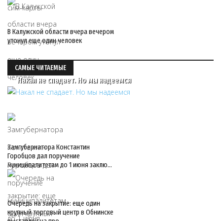
В Калужской области вчера вечером
утонул еще один человек
САМЫЕ ЧИТАЕМЫЕ
Накал не спадает. Но мы надеемся
Замгубернатора Константин
Горобцов дал поручение
муниципалитетам до 1 июня заклю…
Очередь на закрытие: еще один
крупный торговый центр в Обнинске