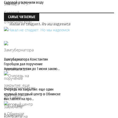
Садовой отключили воду
САМЫЕ ЧИТАЕМЫЕ
Накал не спадает. Но мы надеемся
Замгубернатора Константин
Горобцов дал поручение
муниципалитетам до 1 июня заклю…
Очередь на закрытие: еще один
крупный торговый центр в Обнинске
выставлен на про…