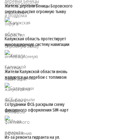
Житель деревни Беницы Боровского
округа вырастил огромную тыкву
Калужская область протестирует
инновационную систему навигации
Жители Калужской области вновь
жалуются на перебои с топливом
Сотрудники ФСБ раскрыли схему
фиктивного оформления SIM-карт
Из‑за ремонта гидранта на ул.