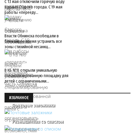
С 13 мая отключили горячую воду
в домах Старого города. С 19 мая
работы «перееду…
Власти Обнинска пообещали в
ближайшее время устранить все
зоны стихийной несанкц…
В КБ №8 открыли уникальную
специализированную площадку для
детей с ограниченными…
ИЗБРАННОЕ
Почтовые заложники
Размышления со списком