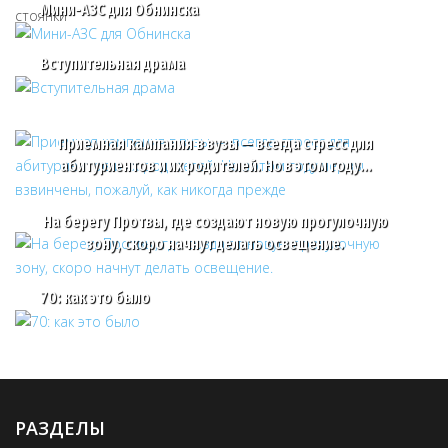
Мини-АЗС для Обнинска
Вступительная драма
Приемная кампания в вузы — всегда стресс для
абитуриентов и их родителей. Но в этом году…
На берегу Протвы, где создают новую прогулочную
зону, скоро начнут делать освещение.
70: как это было
РАЗДЕЛЫ