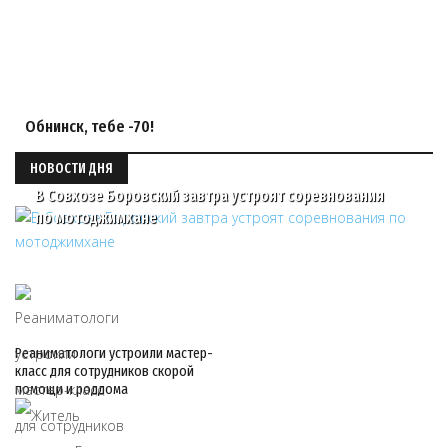
Обнинск, тебе -70!
НОВОСТИ ДНЯ
В Совхозе Боровский завтра устроят соревнования
по мотоджимхане
Реаниматологи устроили мастер-
класс для сотрудников скорой
помощи и роддома