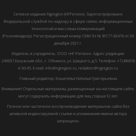
Сетевое издание Ngregion (НГРегион). Зарегистрировано
Федеральной службой по надзору в сфере связи, информационных
технологий и массовых коммуникаций
(Роскомнадзор). Регистрационный номер СМИ Эл № ФС77-82476 от 30
декабря 2021 г.
Издатель и учредитель: ООО «НГ-Регион». Адрес редакции:
249037,Калужская обл., г. Обнинск, ул. Шацкого, д.5. Телефон: +7 (48439)
6-50-05. E-mail: info@ngregion.ru, redaktor@ngregion.ru
Главный редактор: Кошелева Наталья Григорьевна
Внимание! Отдельные материалы, размещенные на настоящем сайте,
могут содержать информацию для лиц старше12 лет.
Полное или частичное воспроизведение материалов сайта без
активной индексируемой ссылки и упоминания имени автора
запрещено.