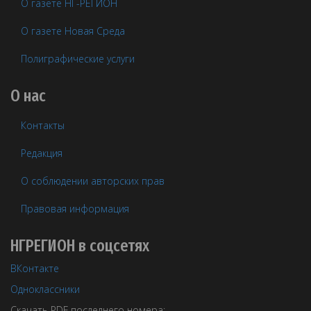
О газете НГ-РЕГИОН
О газете Новая Среда
Полиграфические услуги
О нас
Контакты
Редакция
О соблюдении авторских прав
Правовая информация
НГРЕГИОН в соцсетях
ВКонтакте
Одноклассники
Скачать PDF последнего номера: