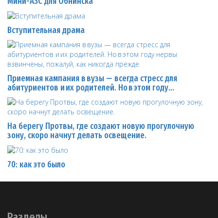
Мини-АЗС для Обнинска
Вступительная драма
Приемная кампания в вузы — всегда стресс для
абитуриентов и их родителей. Но в этом году…
На берегу Протвы, где создают новую прогулочную
зону, скоро начнут делать освещение.
70: как это было
Разделы