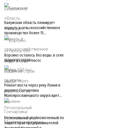
Калужская область планирует
вернуть в сельскохозяйственное
производство более 15…
Ворсино осталось без воды: в селе
вышел из строя насос
Ремонт моста через реку Локня в
деревне Гончаровка
Малоярославецкого округа идет…
Региональный уполномоченный по
защите прав предпринимателей