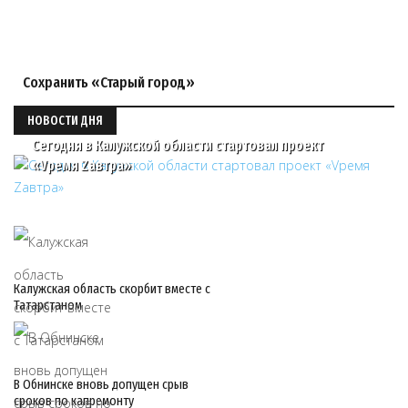
Сохранить «Старый город»
НОВОСТИ ДНЯ
Сегодня в Калужской области стартовал проект
«Vремя Zавтра»
Калужская область скорбит вместе с
Татарстаном
В Обнинске вновь допущен срыв
сроков по капремонту