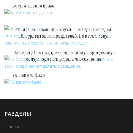
Вступительная драма
Приемная кампания в вузы — всегда стресс для
абитуриентов и их родителей. Но в этом году…
На берегу Протвы, где создают новую прогулочную
зону, скоро начнут делать освещение.
70: как это было
РАЗДЕЛЫ
Главная