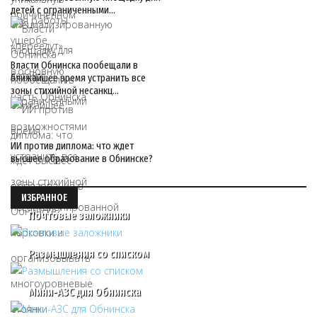
детей с ограниченными…
Власти Обнинска пообещали в
ближайшее время устранить все
зоны стихийной несанкц…
ИИ против диплома: что ждет
высшее образование в Обнинске?
ИЗБРАННОЕ
Почтовые заложники
Размышления со списком
Мини-АЗС для Обнинска