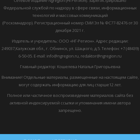
Сетевое издание Ngregion (НГРегион). Зарегистрировано
Федеральной службой по надзору в сфере связи, информационных
технологий и массовых коммуникаций
(Роскомнадзор). Регистрационный номер СМИ Эл № ФС77-82476 от 30
декабря 2021 г.
Издатель и учредитель: ООО «НГ-Регион». Адрес редакции:
249037,Калужская обл., г. Обнинск, ул. Шацкого, д.5. Телефон: +7 (48439)
6-50-05. E-mail: info@ngregion.ru, redaktor@ngregion.ru
Главный редактор: Кошелева Наталья Григорьевна
Внимание! Отдельные материалы, размещенные на настоящем сайте,
могут содержать информацию для лиц старше12 лет.
Полное или частичное воспроизведение материалов сайта без
активной индексируемой ссылки и упоминания имени автора
запрещено.