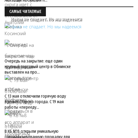
Анатолий Косинский п…
САМЫЕ ЧИТАЕМЫЕ
Накал не спадает. Но мы надеемся
Очередь на закрытие: еще один
крупный торговый центр в Обнинске
выставлен на про…
С 13 мая отключили горячую воду
в домах Старого города. С 19 мая
работы «перееду…
В КБ №8 открыли уникальную
специализированную площадку для