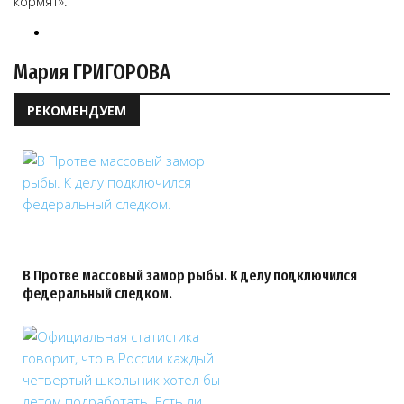
кормят».
Мария ГРИГОРОВА
РЕКОМЕНДУЕМ
В Протве массовый замор рыбы. К делу подключился
федеральный следком.