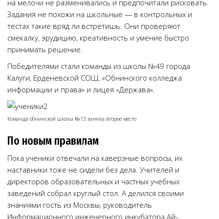
на мелочи не разменивались и предпочитали рисковать.
Задания не похожи на школьные — в контрольных и
тестах такие вряд ли встретишь. Они проверяют
смекалку, эрудицию, креативность и умение быстро
принимать решение.
Победителями стали команды из школы №49 города
Калуги, Ерденевской СОШ, «Обнинского колледжа
информации и права» и лицея «Держава».
Команда обнинской школы №13 заняла второе место
По новым правилам
Пока ученики отвечали на каверзные вопросы, их
наставники тоже не сидели без дела. Учителей и
директоров образовательных и частных учебных
заведений собрал круглый стол. А делился своими
знаниями гость из Москвы, руководитель
Информационного инженерного инкубатора Ай-