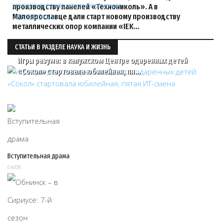
производству панелей «Технониколь». А в
Малоярославце дали старт новому производству
металлических опор компании «IEK…
СТАТЬИ В РАЗДЕЛЕ НАУКА И ЖИЗНЬ
Игры разума: в калужском Центре одаренных детей
«Сокол» стартовала юбилейная, пя…
Вступительная драма
04/08