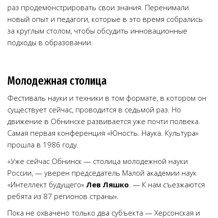
раз продемонстрировать свои знания. Перенимали
новый опыт и педагоги, которые в это время собрались
за круглым столом, чтобы обсудить инновационные
подходы в образовании.
Молодежная столица
Фестиваль науки и техники в том формате, в котором он
существует сейчас, проводится в седьмой раз. Но
движение в Обнинске развивается уже почти полвека.
Самая первая конференция «Юность. Наука. Культура»
прошла в 1986 году.
«Уже сейчас Обнинск — столица молодежной науки
России, — уверен председатель Малой академии наук
«Интеллект будущего»
Лев Ляшко
. — К нам съезжаются
ребята из 87 регионов страны».
Пока не охвачено только два субъекта — Херсонская и