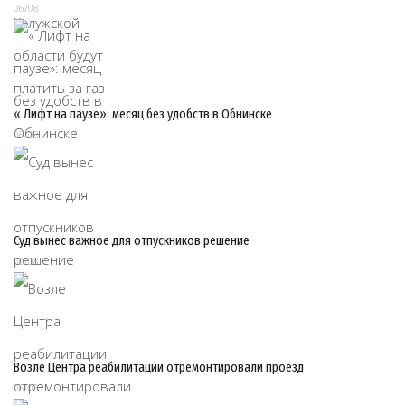
06/08
« Лифт на паузе»: месяц без удобств в Обнинске
06/08
Суд вынес важное для отпускников решение
06/08
Возле Центра реабилитации отремонтировали проезд
06/08