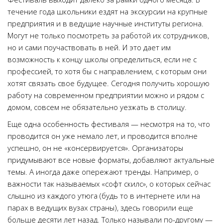
течение года школьники ездят на экскурсии на крупные
предприятия и в ведущие научные институты региона.
Могут не только посмотреть за работой их сотрудников,
но и сами поучаствовать в ней. И это дает им
возможность к концу школы определиться, если не с
профессией, то хотя бы с направлением, с которым они
хотят связать свое будущее. Сегодня получить хорошую
работу на современном предприятии можно и рядом с
домом, совсем не обязательно уезжать в столицу.
Еще одна особенность фестиваля — несмотря на то, что
проводится он уже немало лет, и проводится вполне
успешно, он не «консервируется». Организаторы
придумывают все новые форматы, добавляют актуальные
темы. А иногда даже опережают тренды. Например, о
важности так называемых «софт скилс», о которых сейчас
слышно из каждого утюга (будь то в интернете или на
парах в ведущих вузах страны), здесь говорили еще
больше десяти лет назад. Только называли по-другому —