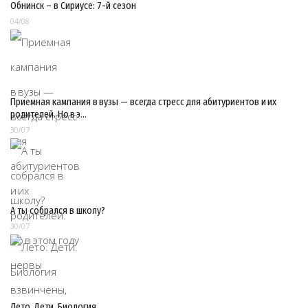
Обнинск – в Сириусе: 7-й сезон
04/08
Приемная кампания в вузы — всегда стресс для абитуриентов и их
родителей. Но в э…
30/07
А ты собрался в школу?
30/07
Лето. Дети. Биология