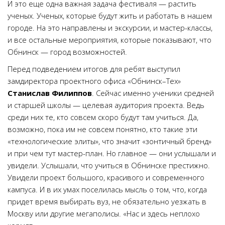
И это еще одна важная задача фестиваля — растить
ученых. Ученых, которые будут жить и работать в нашем
городе. На это направлены и экскурсии, и мастер-классы,
и все остальные мероприятия, которые показывают, что
Обнинск — город возможностей.
Перед подведением итогов для ребят выступил
замдиректора проектного офиса «Обнинск–Тех»
Станислав Филиппов
. Сейчас именно ученики средней
и старшей школы — целевая аудитория проекта. Ведь
среди них те, кто совсем скоро будут там учиться. Да,
возможно, пока им не совсем понятно, кто такие эти
«технологические элиты», что значит «зонтичный бренд»
и при чем тут мастер-план. Но главное — они услышали и
увидели. Услышали, что учиться в Обнинске престижно.
Увидели проект большого, красивого и современного
кампуса. И в их умах поселилась мысль о том, что, когда
придет время выбирать вуз, не обязательно уезжать в
Москву или другие мегаполисы. «Нас и здесь неплохо