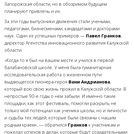
Запорожская области, но в обозримом будущем
планируют привлечь и их.
За эти годы выпускники движения стали учеными,
педагогами, бизнесменами, кандидатами и докторами
наук. Один из успешных примеров —
Павел Гранков
,
директор Агентства инновационного развития Калужской
области.
«Когда-то я был на вашем месте и учился в первой
балабановской школе. У меня была гуманитарная
исследовательская работа о жизненном пути
выдающегося пионера-героя
Вани Андрианова
,
который всю свою жизнь прожил в Калужской области. В
непростые 90-е годы о нем забыли. И именно такие
площадки, как этот фестиваль, помогли раскрыть не
только мой потенциал как ученика школы, но и личности
и судьбы тех людей, которые были связаны с нашим
родным краем», — обратился
Гранков
к участникам и
пожелал успехов в делах, которые будут созидательными