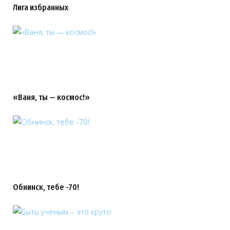
Лига избранных
«Ваня, ты — космос!»
Обнинск, тебе -70!