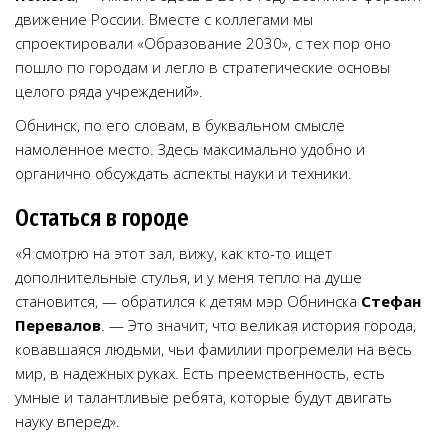
движение России. Вместе с коллегами мы
спроектировали «Образование 2030», с тех пор оно
пошло по городам и легло в стратегические основы
целого ряда учреждений».
Обнинск, по его словам, в буквальном смысле
намоленное место. Здесь максимально удобно и
органично обсуждать аспекты науки и техники.
Остаться в городе
«Я смотрю на этот зал, вижу, как кто-то ищет
дополнительные стулья, и у меня тепло на душе
становится, — обратился к детям мэр Обнинска
Стефан
Перевалов
. — Это значит, что великая история города,
ковавшаяся людьми, чьи фамилии прогремели на весь
мир, в надежных руках. Есть преемственность, есть
умные и талантливые ребята, которые будут двигать
науку вперед».