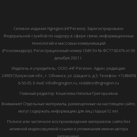
Сетевое издание Ngregion (НГРегион). Зарегистрировано
Федеральной службой по надзору в сфере связи, информационных
технологий и массовых коммуникаций
(Роскомнадзор). Регистрационный номер СМИ Эл № ФС77-82476 от 30
декабря 2021 г.
Издатель и учредитель: ООО «НГ-Регион». Адрес редакции:
249037,Калужская обл., г. Обнинск, ул. Шацкого, д.5. Телефон: +7 (48439)
6-50-05. E-mail: info@ngregion.ru, redaktor@ngregion.ru
Главный редактор: Кошелева Наталья Григорьевна
Внимание! Отдельные материалы, размещенные на настоящем сайте,
могут содержать информацию для лиц старше12 лет.
Полное или частичное воспроизведение материалов сайта без
активной индексируемой ссылки и упоминания имени автора
запрещено.