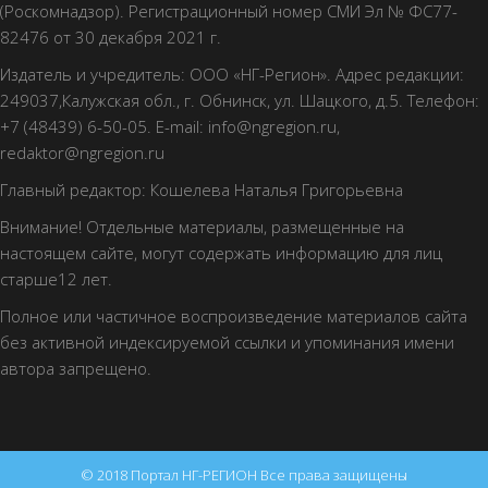
(Роскомнадзор). Регистрационный номер СМИ Эл № ФС77-
82476 от 30 декабря 2021 г.
Издатель и учредитель: ООО «НГ-Регион». Адрес редакции:
249037,Калужская обл., г. Обнинск, ул. Шацкого, д.5. Телефон:
+7 (48439) 6-50-05. E-mail: info@ngregion.ru,
redaktor@ngregion.ru
Главный редактор: Кошелева Наталья Григорьевна
Внимание! Отдельные материалы, размещенные на
настоящем сайте, могут содержать информацию для лиц
старше12 лет.
Полное или частичное воспроизведение материалов сайта
без активной индексируемой ссылки и упоминания имени
автора запрещено.
© 2018 Портал НГ-РЕГИОН Все права защищены