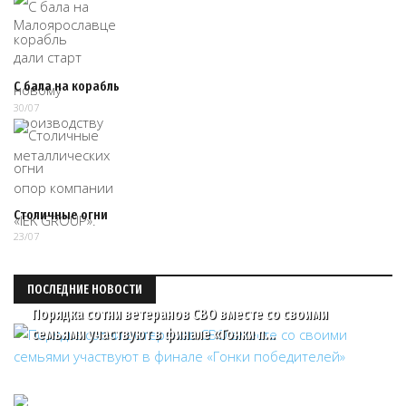
С бала на корабль
30/07
Столичные огни
23/07
ПОСЛЕДНИЕ НОВОСТИ
Порядка сотни ветеранов СВО вместе со своими
семьями участвуют в финале «Гонки п…