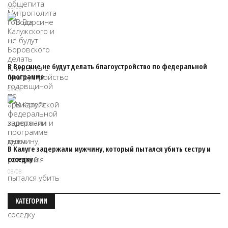
08/08
В Ворсине не будут делать благоустройство по федеральной
программе
08/08
В Калуге задержали мужчину, который пытался убить сестру и
соседку
08/08
КАТЕГОРИИ