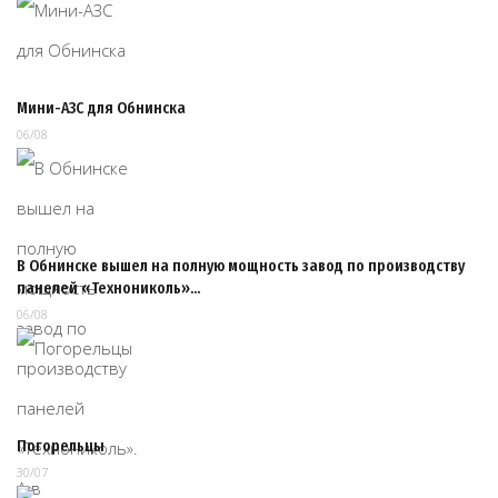
Мини-АЗС для Обнинска
06/08
В Обнинске вышел на полную мощность завод по производству
панелей «Технониколь»…
06/08
Погорельцы
30/07