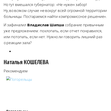
Но тут вмешался губернатор: «Не нужен забор!
Ну, во всяком случае не вокруг всей огромной территории
больницы. Постараемся найти компромиссное решение».
И зафиналил
Владислав Шапша
собрание привычным
уже предложением: похлопать, если отчет понравился,
или потопать, если нет. Нужно ли говорить лишний раз
о реакции зала?
Наталья КОШЕЛЕВА
Рекомендуем