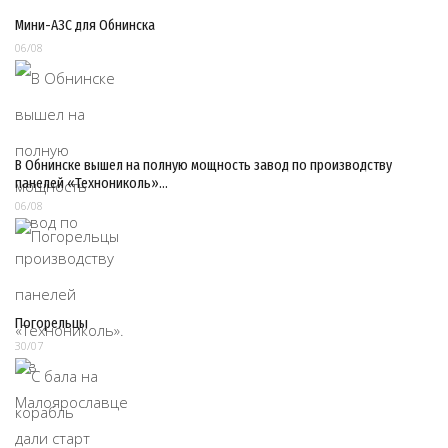
Мини-АЗС для Обнинска
06/08
В Обнинске вышел на полную мощность завод по производству
панелей «Технониколь»…
06/08
Погорельцы
30/07