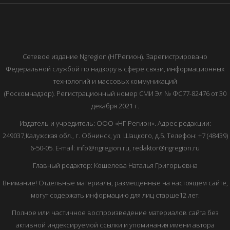
Сетевое издание Ngregion (НГРегион). Зарегистрировано
Федеральной службой по надзору в сфере связи, информационных
технологий и массовых коммуникаций
(Роскомнадзор). Регистрационный номер СМИ Эл № ФС77-82476 от 30
декабря 2021 г.
Издатель и учредитель: ООО «НГ-Регион». Адрес редакции:
249037,Калужская обл., г. Обнинск, ул. Шацкого, д.5. Телефон: +7 (48439)
6-50-05. E-mail: info@ngregion.ru, redaktor@ngregion.ru
Главный редактор: Кошелева Наталья Григорьевна
Внимание! Отдельные материалы, размещенные на настоящем сайте,
могут содержать информацию для лиц старше12 лет.
Полное или частичное воспроизведение материалов сайта без
активной индексируемой ссылки и упоминания имени автора