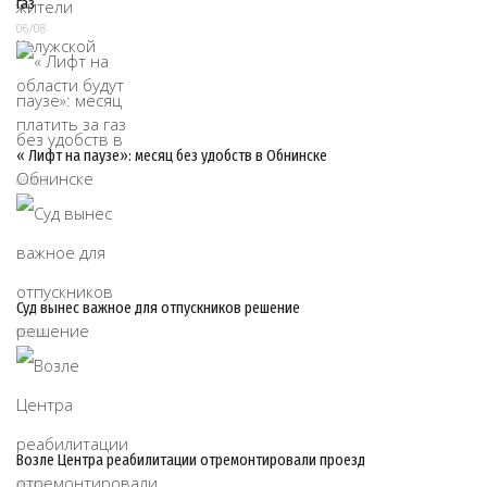
газ
06/08
« Лифт на паузе»: месяц без удобств в Обнинске
06/08
Суд вынес важное для отпускников решение
06/08
Возле Центра реабилитации отремонтировали проезд
06/08