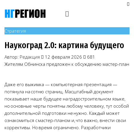
Стратегия
Наукоград 2.0: картина будущего
Автор:
Редакция
12 февраля 2026
681
Жителям Обнинска предложен к обсуждению мастер-план
Даже его выжимка — компьютерная презентация —
потянула на сотню страниц. Масштабный документ
показывает наше будущее на градостроительном языке,
но основные черты понятны любому человеку, тут особой
дополнительной подготовки не нужно. Каждый может
ознакомиться с мастер-планом и, что важно, внести свои
коррективы. Но время ограничено. Разработчики