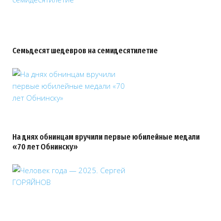
Семьдесят шедевров на семидесятилетие
На днях обнинцам вручили первые юбилейные медали
«70 лет Обнинску»