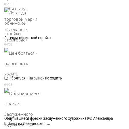
06/08
Легенда обнинской стройки
04/08
Цен бояться - на рынок не ходить
04/08
Облупившиеся фрески Заслуженного художника РФ Александра
Шубина на Лейпунского с…