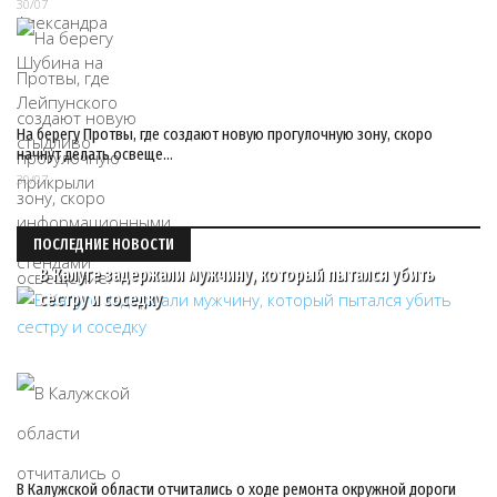
30/07
На берегу Протвы, где создают новую прогулочную зону, скоро
начнут делать освеще…
30/07
ПОСЛЕДНИЕ НОВОСТИ
В Калуге задержали мужчину, который пытался убить
сестру и соседку
В Калужской области отчитались о ходе ремонта окружной дороги