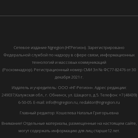
Сетевое издание Ngregion (НГРегион). Зарегистрировано
Федеральной службой по надзору в сфере связи, информационных
технологий и массовых коммуникаций
(Роскомнадзор). Регистрационный номер СМИ Эл № ФС77-82476 от 30
декабря 2021 г.
Издатель и учредитель: ООО «НГ-Регион». Адрес редакции:
249037,Калужская обл., г. Обнинск, ул. Шацкого, д.5. Телефон: +7 (48439)
6-50-05. E-mail: info@ngregion.ru, redaktor@ngregion.ru
Главный редактор: Кошелева Наталья Григорьевна
Внимание! Отдельные материалы, размещенные на настоящем сайте,
могут содержать информацию для лиц старше12 лет.