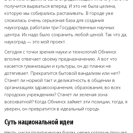
получится вырваться вперед. И это не была целина,
которую мы собирались распахивать. В городе уже
сложилась очень серьезная база для создания
наукограда, работали три Государственных научных
центра. Их надо было сохранить любой ценой. Так что да,
наукоград — это мой проект.
Сегодня с точки зрения науки и технологий Обнинск
вполне отвечает своему предназначению. А вот что
касается гуманизации и культуры, он до планки не
дотягивает. Прекратится бытовой вандализм или нет?
Станет ли нормой такт и деликатность в общении в
организациях здравоохранения, образования, во всех
городских учреждениях? Станет ли зеленая зона
всеохватной? Когда Обнинск займет эти позиции, тогда, я
уверен, он превратится в идеальный город».
Суть национальной идеи
Несть числа политическим бурям, через которые прошел