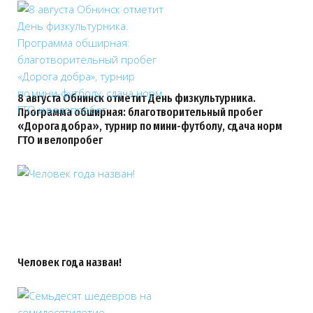
8 августа Обнинск отметит День физкультурника.
Программа обширная: благотворительный пробег
«Дорога добра», турнир по мини-футболу, сдача норм
ГТО и велопробег
Человек года назван!