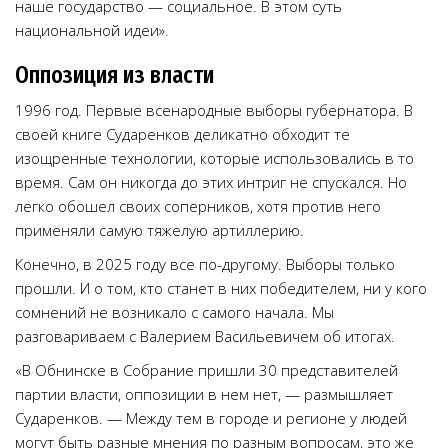
наше государство — социальное. В этом суть
национальной идеи».
Оппозиция из власти
1996 год. Первые всенародные выборы губернатора. В
своей книге Сударенков деликатно обходит те
изощренные технологии, которые использовались в то
время. Сам он никогда до этих интриг не спускался. Но
легко обошел своих соперников, хотя против него
применяли самую тяжелую артиллерию.
Конечно, в 2025 году все по-другому. Выборы только
прошли. И о том, кто станет в них победителем, ни у кого
сомнений не возникало с самого начала. Мы
разговариваем с Валерием Васильевичем об итогах.
«В Обнинске в Собрание пришли 30 представителей
партии власти, оппозиции в нем нет, — размышляет
Сударенков. — Между тем в городе и регионе у людей
могут быть разные мнения по разным вопросам, это же