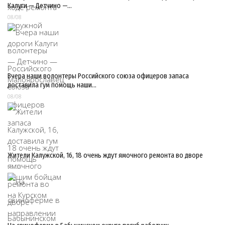
Калуги — Детчино —…
08/08
Вчера наши волонтеры Российского союза офицеров запаса
доставила гум помощь наши…
08/08
Жители Калужской, 16, 18 очень ждут ямочного ремонта во дворе
08/08