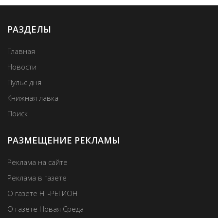
РАЗДЕЛЫ
Главная
Новости
Пульс дня
Книжная лавка
Поиск
РАЗМЕЩЕНИЕ РЕКЛАМЫ
Реклама на сайте
Реклама в газете
О газете НГ-РЕГИОН
О газете Новая Среда