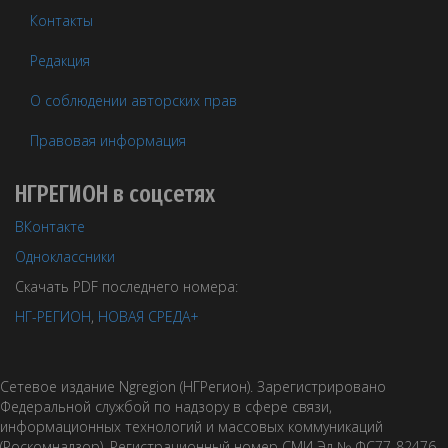
Контакты
Редакция
О соблюдении авторских прав
Правовая информация
НГРЕГИОН в соцсетях
ВКонтакте
Одноклассники
Скачать PDF последнего номера:
НГ-РЕГИОН
,
НОВАЯ СРЕДА+
Сетевое издание Ngregion (НГРегион). Зарегистрировано
Федеральной службой по надзору в сфере связи,
информационных технологий и массовых коммуникаций
(Роскомнадзор). Регистрационный номер СМИ Эл № ФС77-82476