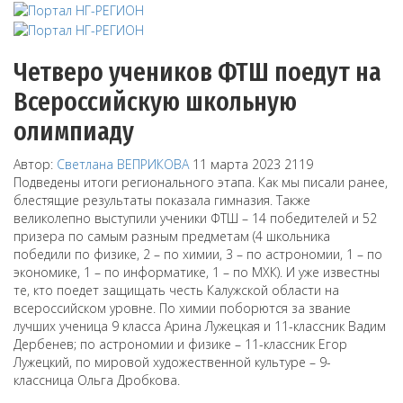
Четверо учеников ФТШ поедут на
Всероссийскую школьную
олимпиаду
Автор:
Светлана ВЕПРИКОВА
11 марта 2023
2119
Подведены итоги регионального этапа. Как мы писали ранее,
блестящие результаты показала гимназия. Также
великолепно выступили ученики ФТШ – 14 победителей и 52
призера по самым разным предметам (4 школьника
победили по физике, 2 – по химии, 3 – по астрономии, 1 – по
экономике, 1 – по информатике, 1 – по МХК). И уже известны
те, кто поедет защищать честь Калужской области на
всероссийском уровне. По химии поборются за звание
лучших ученица 9 класса Арина Лужецкая и 11-классник Вадим
Дербенев; по астрономии и физике – 11-классник Егор
Лужецкий, по мировой художественной культуре – 9-
классница Ольга Дробкова.