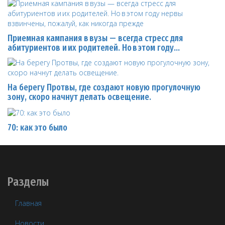
Приемная кампания в вузы — всегда стресс для
абитуриентов и их родителей. Но в этом году…
На берегу Протвы, где создают новую прогулочную
зону, скоро начнут делать освещение.
70: как это было
Разделы
Главная
Новости