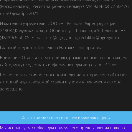
(Роскомнадзор). Регистрационный номер СМИ Эл № ФС77-82476
от 30 декабря 2021 г.
Издатель и учредитель: ООО «НГ-Регион». Адрес редакции:
249037,Калужская обл., г. Обнинск, ул. Шацкого, д.5. Телефон: +7
(48439) 6-50-05. E-mail: info@ngregion.ru, redaktor@ngregion.ru
Главный редактор: Кошелева Наталья Григорьевна
Внимание! Отдельные материалы, размещенные на настоящем
сайте, могут содержать информацию для лиц старше12 лет.
Полное или частичное воспроизведение материалов сайта без
активной индексируемой ссылки и упоминания имени автора
запрещено.
© 2018 Портал НГ-РЕГИОН Все права защищены
Мы используем cookies для наилучшего представления нашего