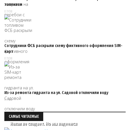
топливом
07/08
Сотрудники ФСБ раскрыли схему фиктивного оформления SIM-
карт
07/08
Из‑за ремонта гидранта на ул. Садовой отключили воду
07/08
САМЫЕ ЧИТАЕМЫЕ
Накал не спадает. Но мы надеемся