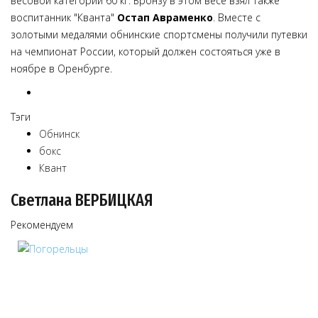
весовой категории 60 кг. Бронзу в этом весе взял также
воспитанник "Кванта"
Остап Авраменко
. Вместе с
золотыми медалями обнинские спортсмены получили путевки
на чемпионат России, который должен состояться уже в
ноябре в Оренбурге.
Тэги
Обнинск
бокс
Квант
Светлана ВЕРБИЦКАЯ
Рекомендуем