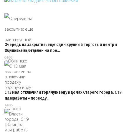
Очередь на закрытие: еще один крупный торговый центр в
Обнинске выставлен на про…
04/06
С 13 мая отключили горячую воду в домах Старого города. С 19
мая работы «перееду…
14/05