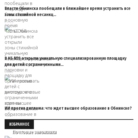
Власти Обнинска пообещали в ближайшее время устранить все
зоны стихийной несанкц…
07/05
В КБ №8 открыли уникальную специализированную площадку
для детей с ограниченными…
04/06
ИИ против диплома: что ждет высшее образование в Обнинске?
16/07
ИЗБРАННОЕ
Почтовые заложники