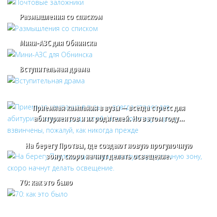
Размышления со списком
Мини-АЗС для Обнинска
Вступительная драма
Приемная кампания в вузы — всегда стресс для
абитуриентов и их родителей. Но в этом году…
На берегу Протвы, где создают новую прогулочную
зону, скоро начнут делать освещение.
70: как это было