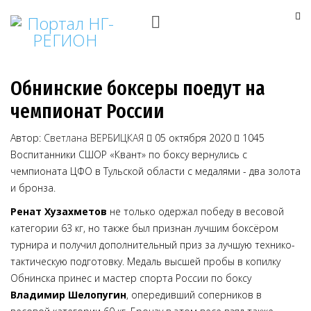
Обнинские боксеры поедут на
чемпионат России
Автор:
Светлана ВЕРБИЦКАЯ
05 октября 2020
1045
Воспитанники СШОР «Квант» по боксу вернулись с
чемпионата ЦФО в Тульской области с медалями - два золота
и бронза.
Ренат Хузахметов
не только одержал победу в весовой
категории 63 кг, но также был признан лучшим боксёром
турнира и получил дополнительный приз за лучшую технико-
тактическую подготовку. Медаль высшей пробы в копилку
Обнинска принес и мастер спорта России по боксу
Владимир Шелопугин
, опередивший соперников в