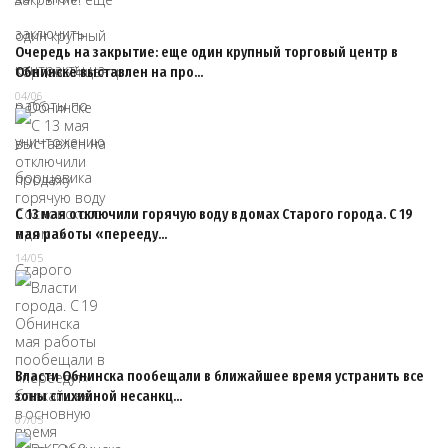
Очередь на закрытие: еще один крупный торговый центр в
Обнинске выставлен на про…
04/06
С 13 мая отключили горячую воду в домах Старого города. С 19
мая работы «перееду…
14/05
Власти Обнинска пообещали в ближайшее время устранить все
зоны стихийной несанкц…
07/05