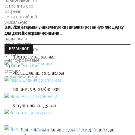
В КБ №8 открыли уникальную специализированную площадку
для детей с ограниченными…
04/06
ИЗБРАННОЕ
Почтовые заложники
Размышления со списком
Мини-АЗС для Обнинска
Вступительная драма
Приемная кампания в вузы — всегда стресс для