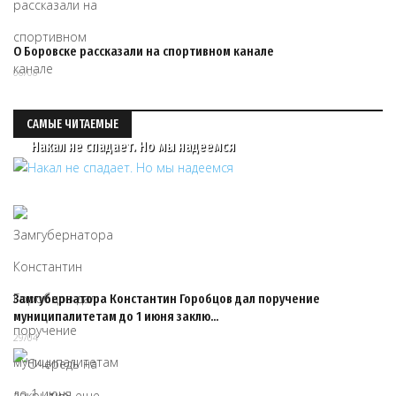
О Боровске рассказали на спортивном канале
06/08
САМЫЕ ЧИТАЕМЫЕ
Накал не спадает. Но мы надеемся
Замгубернатора Константин Горобцов дал поручение
муниципалитетам до 1 июня заклю…
29/04