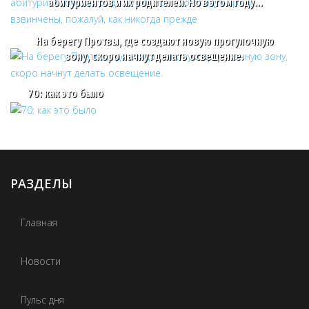
абитуриентов и их родителей. Но в этом году…
На берегу Протвы, где создают новую прогулочную
зону, скоро начнут делать освещение.
70: как это было
РАЗДЕЛЫ
Главная
Новости
Пульс дня