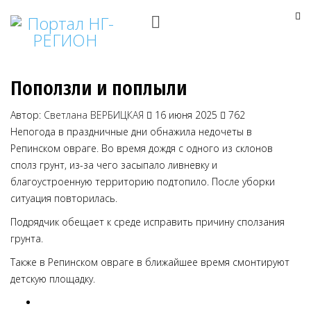
Поползли и поплыли
Автор:
Светлана ВЕРБИЦКАЯ
16 июня 2025
762
Непогода в праздничные дни обнажила недочеты в
Репинском овраге. Во время дождя с одного из склонов
сполз грунт, из-за чего засыпало ливневку и
благоустроенную территорию подтопило. После уборки
ситуация повторилась.
Подрядчик обещает к среде исправить причину сползания
грунта.
Также в Репинском овраге в ближайшее время смонтируют
детскую площадку.