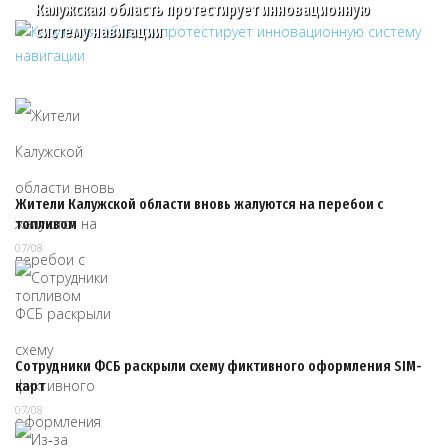
Калужская область протестирует инновационную
систему навигации
Жители Калужской области вновь жалуются на перебои с
топливом
07/08
Сотрудники ФСБ раскрыли схему фиктивного оформления SIM-
карт
07/08