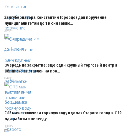
Замгубернатора Константин Горобцов дал поручение
муниципалитетам до 1 июня заклю…
29/04
Очередь на закрытие: еще один крупный торговый центр в
Обнинске выставлен на про…
04/06
С 13 мая отключили горячую воду в домах Старого города. С 19
мая работы «перееду…
14/05