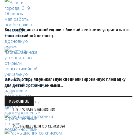
Власти Обнинска пообещали в ближайшее время устранить все
зоны стихийной несанкц…
07/05
В КБ №8 открыли уникальную специализированную площадку
для детей с ограниченными…
04/06
ИЗБРАННОЕ
Почтовые заложники
Размышления со списком