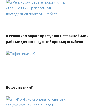
В Репинском овраге приступили к «траншейным»
работам для последующей прокладки кабеля
Пофестивалим?