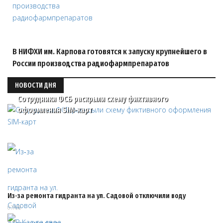
В НИФХИ им. Карпова готовятся к запуску крупнейшего в
России производства радиофармпрепаратов
НОВОСТИ ДНЯ
Сотрудники ФСБ раскрыли схему фиктивного
оформления SIM-карт
Из‑за ремонта гидранта на ул. Садовой отключили воду
07/08