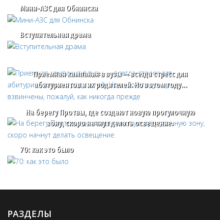
Мини-АЗС для Обнинска
Вступительная драма
Приемная кампания в вузы — всегда стресс для
абитуриентов и их родителей. Но в этом году…
На берегу Протвы, где создают новую прогулочную
зону, скоро начнут делать освещение.
70: как это было
РАЗДЕЛЫ