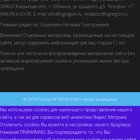
249037,Калужская обл., г. Обнинск, ул. Шацкого, д.5. Телефон: +7
(48439) 6-50-05. E-mail: info@ngregion.ru, redaktor@ngregion.ru
Главный редактор: Кошелева Наталья Григорьевна
Внимание! Отдельные материалы, размещенные на настоящем
сайте, могут содержать информацию для лиц старше12 лет.
Полное или частичное воспроизведение материалов сайта без
активной индексируемой ссылки и упоминания имени автора
запрещено.
© 2018 Портал НГ-РЕГИОН Все права защищены
Мы используем cookies для наилучшего представления нашего
сайта, а так же для сервисов веб-аналитики Яндекс Метрика.
Отключить cookies Вы можете в настройках своего браузера.
Нажимая ПРИНИМАЮ, Вы подтверждаете то, что Вы
проинформированы об использовании cookies на нашем сайте,