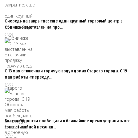
Очередь на закрытие: еще один крупный торговый центр в
Обнинске выставлен на про…
04/06
С 13 мая отключили горячую воду в домах Старого города. С 19
мая работы «перееду…
14/05
Власти Обнинска пообещали в ближайшее время устранить все
зоны стихийной несанкц…
07/05