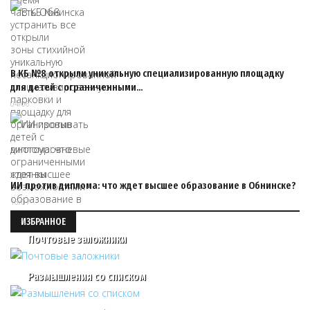
В КБ №8 открыли уникальную специализированную площадку
для детей с ограниченными…
04/06
ИИ против диплома: что ждет высшее образование в Обнинске?
16/07
ИЗБРАННОЕ
Почтовые заложники
Размышления со списком