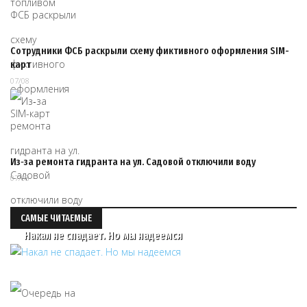
Сотрудники ФСБ раскрыли схему фиктивного оформления SIM-
карт
07/08
Из‑за ремонта гидранта на ул. Садовой отключили воду
07/08
САМЫЕ ЧИТАЕМЫЕ
Накал не спадает. Но мы надеемся