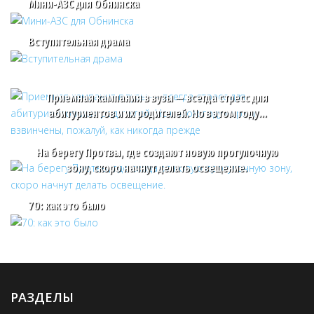
Мини-АЗС для Обнинска
Вступительная драма
Приемная кампания в вузы — всегда стресс для
абитуриентов и их родителей. Но в этом году…
На берегу Протвы, где создают новую прогулочную
зону, скоро начнут делать освещение.
70: как это было
РАЗДЕЛЫ