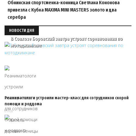
Обнинская спортсменка-конница Светлана Кононова
привезла с Кубка MAXIMA MINI MASTERS золото и два
серебра
НОВОСТИ ДНЯ
В Совхозе Боровский завтра устроят соревнования по
мотоджимхане
Реаниматологи устроили мастер-класс для сотрудников скорой
помощи и роддома
07/08