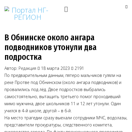
В Обнинске около ангара
подводников утонули два
подростка
Автор:
Редакция
18 марта 2023
2191
По предварительным данным, пятеро мальчиков гуляли на
реке Протве под Обнинском (около ангара подводников) и
провалились под лёд. Двое подростков выбрались
самостоятельно, вытащить третьего помог проходивший
мимо мужчина, двое школьников 11 и 12 лет утонули. Один
учился в 4-й школе, другой – в 6-й.
На место трагедии сразу выехали сотрудники МЧС, водолазы,
представители прокуратуры, следственного комитета,
руководство города. По факту произошедшего проводится