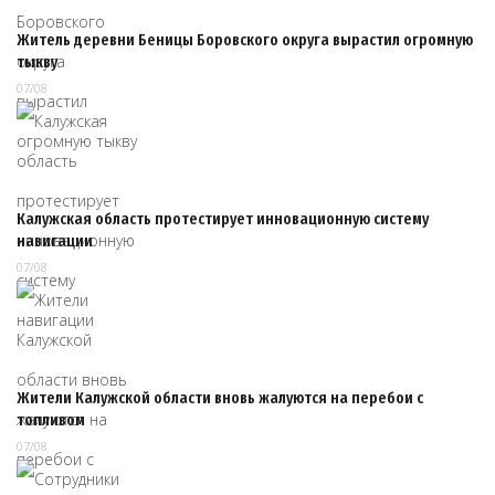
Житель деревни Беницы Боровского округа вырастил огромную
тыкву
07/08
Калужская область протестирует инновационную систему
навигации
07/08
Жители Калужской области вновь жалуются на перебои с
топливом
07/08