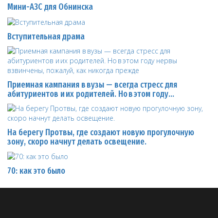
Мини-АЗС для Обнинска
Вступительная драма
Приемная кампания в вузы — всегда стресс для
абитуриентов и их родителей. Но в этом году…
На берегу Протвы, где создают новую прогулочную
зону, скоро начнут делать освещение.
70: как это было