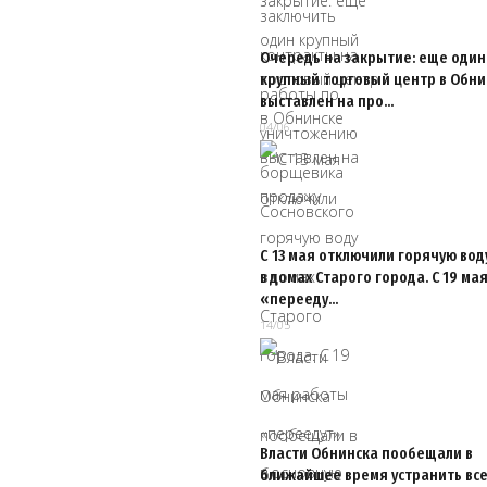
Очередь на закрытие: еще один
крупный торговый центр в Обни
выставлен на про…
04/06
С 13 мая отключили горячую вод
в домах Старого города. С 19 ма
«перееду…
14/05
Власти Обнинска пообещали в
ближайшее время устранить все