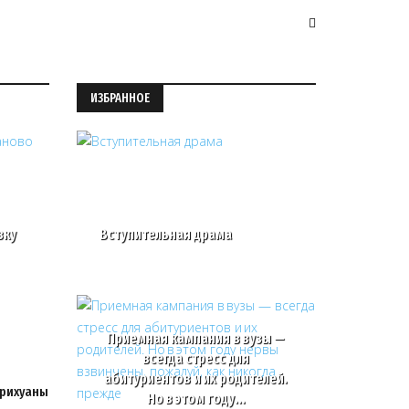
ИЗБРАННОЕ
вку
Вступительная драма
Приемная кампания в вузы —
всегда стресс для
абитуриентов и их родителей.
арихуаны
Но в этом году…