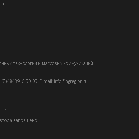
ав
ионных технологий и массовых коммуникаций
 (48439) 6-50-05. E-mail: info@ngregion.ru,
лет.
автора запрещено.