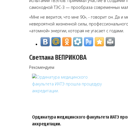
испытаний ТВЭЛов. Принимал участие в создании 
самоходной ТЭС-3 — прообраза современных мал
«Мне не верится, что мне 90», - говорит он. Да и 
невероятной жизненной силы, профессионального
«атомной» энергии, которая не угасает с годами.
Светлана ВЕПРИКОВА
Рекомендуем
Ординатура медицинского факультета ИАТЭ пр
аккредитации.