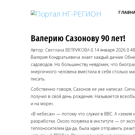
ГЛАВН
Валерию Сазонову 90 лет!
Автор:
Светлана ВЕПРИКОВА
14 января 2026
48
Валерия Кондратьевича знает каждый дачник Обни
садоводов. Но большинству невдомек, что биогра
энергичного человека вместила в себя столько ма
писать.
Собственно говоря, Сазонов ее уже написал. Сигн
получил в свой день рождения. Называется всеобъ
и на море».
«В небесах» — потому что служил в ВВС. А «земля
разработки. Около полувека в институте — от экс
теплоносителем (да-да, была идея отправить реакто