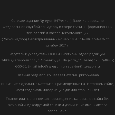
Сетевое издание Ngregion (НГРегион). Зарегистрировано
Федеральной службой по надзору в сфере связи, информационных
технологий и массовых коммуникаций
(Роскомнадзор). Регистрационный номер СМИ Эл № ФС77-82476 от 30
декабря 2021 г.
Издатель и учредитель: ООО «НГ-Регион». Адрес редакции:
249037,Калужская обл., г. Обнинск, ул. Шацкого, д.5. Телефон: +7 (48439)
6-50-05. E-mail: info@ngregion.ru, redaktor@ngregion.ru
Главный редактор: Кошелева Наталья Григорьевна
Внимание! Отдельные материалы, размещенные на настоящем сайте,
могут содержать информацию для лиц старше12 лет.
Полное или частичное воспроизведение материалов сайта без
активной индексируемой ссылки и упоминания имени автора
запрещено.