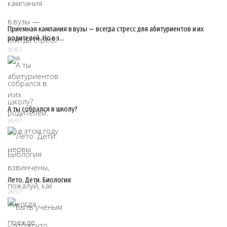
Приемная кампания в вузы — всегда стресс для абитуриентов и их
родителей. Но в э…
30/07
А ты собрался в школу?
30/07
Лето. Дети. Биология
28/07