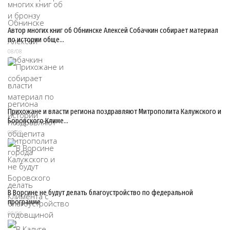
Автор многих книг об Обнинске Алексей Собачкин собирает материал
по истории обще…
08/08
Прихожане и власти региона поздравляют Митрополита Калужского и
Боровского Климе…
08/08
В Ворсине не будут делать благоустройство по федеральной
программе
08/08