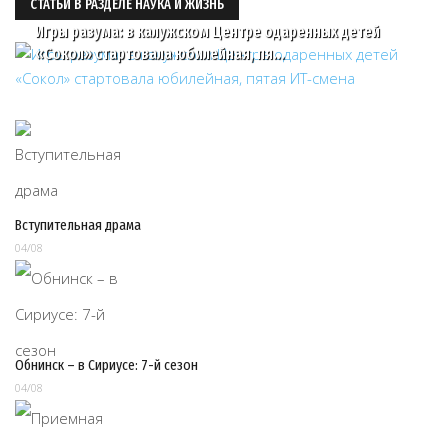
СТАТЬИ В РАЗДЕЛЕ НАУКА И ЖИЗНЬ
Игры разума: в калужском Центре одаренных детей
«Сокол» стартовала юбилейная, пя…
Вступительная драма
04/08
Обнинск – в Сириусе: 7-й сезон
04/08