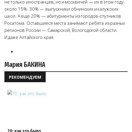
не только иностранцев, но и москвичей — их в этом году
около 15%. 30% — выпускники обнинских и калужских
школ. А еще 20% — абитуриенты из городов-спутников
Росатома. Оставшиеся места занимают ребята из разных
регионов России — Самарской, Вологодской области.
И даже Алтайского края.
Мария БАКИНА
РЕКОМЕНДУЕМ
70: как это было