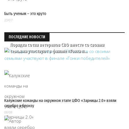
Быть ученым – это круто
23/07
ПОСЛЕДНИЕ НОВОСТИ
Порядка сотни ветеранов СВО вместе со своими
семьями участвуют в финале «Гонки п…
Калужские команды на окружном этапе ЦФО «Зарницы 2.0» взяли
серебро и бронзу
08/08