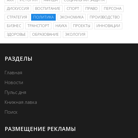
ДИСКУССИЯ
ВОСПИТАНИЕ
СПОРТ
ПРАВО
ПЕРСОНА
СТРАТЕГИЯ
ПОЛИТИКА
ЭКОНОМИКА
ПРОИЗВОДСТВО
БИЗНЕС
ТРАНСПОРТ
НАУКА
ПРОЕКТЫ
ИННОВАЦИИ
ЗДОРОВЬЕ
ОБРАЗОВАНИЕ
ЭКОЛОГИЯ
РАЗДЕЛЫ
Главная
Новости
Пульс дня
Книжная лавка
Поиск
РАЗМЕЩЕНИЕ РЕКЛАМЫ