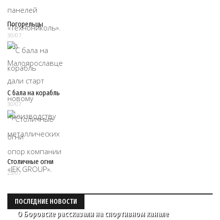
Погорельцы
30/07
С бала на корабль
30/07
Столичные огни
23/07
ПОСЛЕДНИЕ НОВОСТИ
О Боровске рассказали на спортивном канале