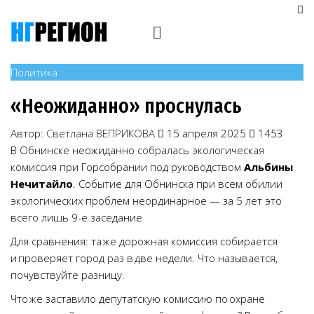
Политика
«Неожиданно» проснулась
Автор:
Светлана ВЕПРИКОВА
15 апреля 2025
1453
В Обнинске неожиданно собралась экологическая
комиссия при Горсобрании под руководством
Альбины
Нечитайло
. Событие для Обнинска при всем обилии
экологических проблем неординарное — за 5 лет это
всего лишь 9-е заседание
Для сравнения: та же дорожная комиссия собирается
и проверяет город раз в две недели. Что называется,
почувствуйте разницу.
Что же заставило депутатскую комиссию по охране