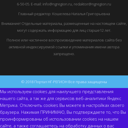
6-50-05. E-mail: info@ngregion.ru, redaktor@ngregion.ru
Главный редактор: Кошелева Наталья Григорьевна
Внимание! Отдельные материалы, размещенные на настоящем сайте,
могут содержать информацию для лиц старше12 лет.
Полное или частичное воспроизведение материалов сайта без
активной индексируемой ссылки и упоминания имени автора
запрещено.
© 2018 Портал НГ-РЕГИОН Все права защищены
Мы используем cookies для наилучшего представления
нашего сайта, а так же для сервисов веб-аналитики Яндекс
Метрика. Отключить cookies Вы можете в настройках своего
браузера. Нажимая ПРИНИМАЮ, Вы подтверждаете то, что Вы
проинформированы об использовании cookies на нашем
сайте, а также соглашаетесь на обработку данных о вас