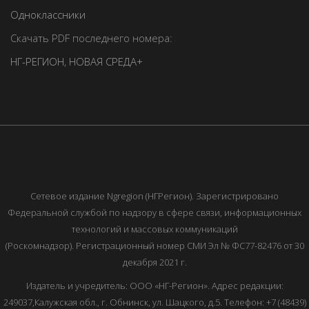
Одноклассники
Скачать PDF последнего номера:
НГ-РЕГИОН
,
НОВАЯ СРЕДА+
Сетевое издание Ngregion (НГРегион). Зарегистрировано
Федеральной службой по надзору в сфере связи, информационных
технологий и массовых коммуникаций
(Роскомнадзор). Регистрационный номер СМИ Эл № ФС77-82476 от 30
декабря 2021 г.
Издатель и учредитель: ООО «НГ-Регион». Адрес редакции:
249037,Калужская обл., г. Обнинск, ул. Шацкого, д.5. Телефон: +7 (48439)