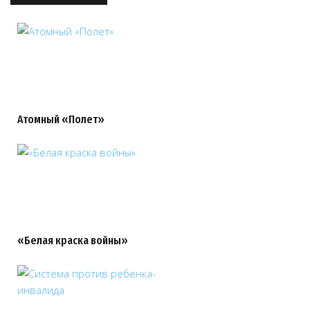
Атомный «Полет»
«Белая краска войны»