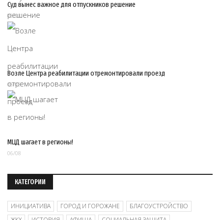
Суд вынес важное для отпускников решение
06/08
Возле Центра реабилитации отремонтировали проезд
06/08
МЦД шагает в регионы!
06/08
КАТЕГОРИИ
ИНИЦИАТИВА
ГОРОД И ГОРОЖАНЕ
БЛАГОУСТРОЙСТВО
ЖКХ
ИСТОРИЯ
АФИША
СОЦИАЛЬНАЯ ЗАЩИТА