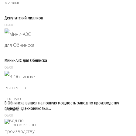
Депутатский миллион
06/08
Мини-АЗС для Обнинска
06/08
В Обнинске вышел на полную мощность завод по производству
панелей «Технониколь»…
06/08