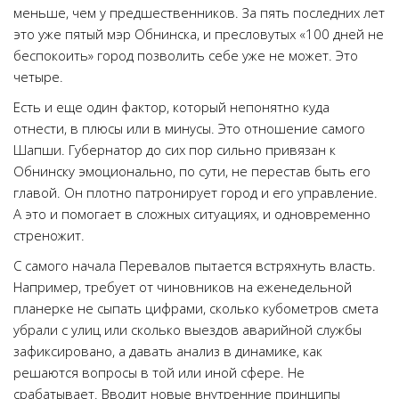
меньше, чем у предшественников. За пять последних лет
это уже пятый мэр Обнинска, и пресловутых «100 дней не
беспокоить» город позволить себе уже не может. Это
четыре.
Есть и еще один фактор, который непонятно куда
отнести, в плюсы или в минусы. Это отношение самого
Шапши. Губернатор до сих пор сильно привязан к
Обнинску эмоционально, по сути, не перестав быть его
главой. Он плотно патронирует город и его управление.
А это и помогает в сложных ситуациях, и одновременно
стреножит.
С самого начала Перевалов пытается встряхнуть власть.
Например, требует от чиновников на еженедельной
планерке не сыпать цифрами, сколько кубометров смета
убрали с улиц или сколько выездов аварийной службы
зафиксировано, а давать анализ в динамике, как
решаются вопросы в той или иной сфере. Не
срабатывает. Вводит новые внутренние принципы