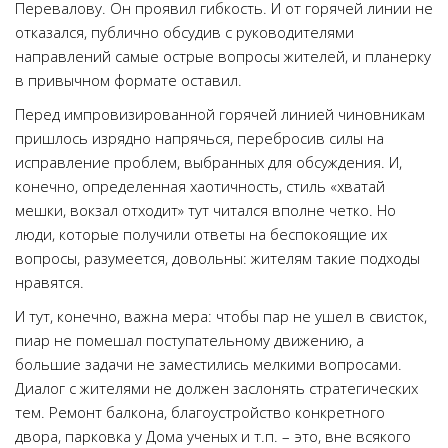
Перевалову. Он проявил гибкость. И от горячей линии не
отказался, публично обсудив с руководителями
направлений самые острые вопросы жителей, и планерку
в привычном формате оставил.
Перед импровизированной горячей линией чиновникам
пришлось изрядно напрячься, перебросив силы на
исправление проблем, выбранных для обсуждения. И,
конечно, определенная хаотичность, стиль «хватай
мешки, вокзал отходит» тут читался вполне четко. Но
люди, которые получили ответы на беспокоящие их
вопросы, разумеется, довольны: жителям такие подходы
нравятся.
И тут, конечно, важна мера: чтобы пар не ушел в свисток,
пиар не помешал поступательному движению, а
большие задачи не заместились мелкими вопросами.
Диалог с жителями не должен заслонять стратегических
тем. Ремонт балкона, благоустройство конкретного
двора, парковка у Дома ученых и т.п. – это, вне всякого