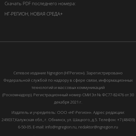
Скачать PDF последнего номера:
НГ-РЕГИОН
,
НОВАЯ СРЕДА+
Сетевое издание Ngregion (НГРегион). Зарегистрировано
Федеральной службой по надзору в сфере связи, информационных
технологий и массовых коммуникаций
(Роскомнадзор). Регистрационный номер СМИ Эл № ФС77-82476 от 30
декабря 2021 г.
Издатель и учредитель: ООО «НГ-Регион». Адрес редакции:
249037,Калужская обл., г. Обнинск, ул. Шацкого, д.5. Телефон: +7 (48439)
6-50-05. E-mail: info@ngregion.ru, redaktor@ngregion.ru