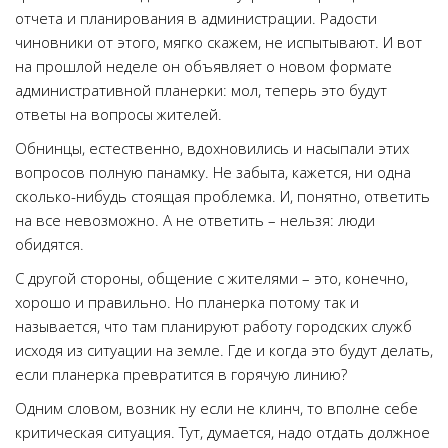
отчета и планирования в администрации. Радости
чиновники от этого, мягко скажем, не испытывают. И вот
на прошлой неделе он объявляет о новом формате
административной планерки: мол, теперь это будут
ответы на вопросы жителей.
Обнинцы, естественно, вдохновились и насыпали этих
вопросов полную панамку. Не забыта, кажется, ни одна
сколько-нибудь стоящая проблемка. И, понятно, ответить
на все невозможно. А не ответить – нельзя: люди
обидятся.
С другой стороны, общение с жителями – это, конечно,
хорошо и правильно. Но планерка потому так и
называется, что там планируют работу городских служб
исходя из ситуации на земле. Где и когда это будут делать,
если планерка превратится в горячую линию?
Одним словом, возник ну если не клинч, то вполне себе
критическая ситуация. Тут, думается, надо отдать должное