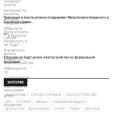
Прихожане и власти региона поздравляют Митрополита Калужского и
Боровского Климе…
08/08
В Ворсине не будут делать благоустройство по федеральной
программе
08/08
КАТЕГОРИИ
ИНИЦИАТИВА
ГОРОД И ГОРОЖАНЕ
БЛАГОУСТРОЙСТВО
ЖКХ
ИСТОРИЯ
АФИША
СОЦИАЛЬНАЯ ЗАЩИТА
ДИСКУССИЯ
ВОСПИТАНИЕ
СПОРТ
ПРАВО
ПЕРСОНА