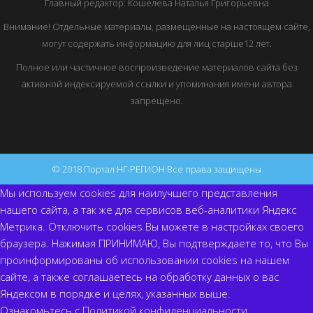
Главный редактор: Кошелева Наталья Григорьевна
Внимание! Отдельные материалы, размещенные на настоящем сайте,
могут содержать информацию для лиц старше12 лет.
Полное или частичное воспроизведение материалов сайта без
активной индексируемой ссылки и упоминания имени автора
запрещено.
© 2018 Портал НГ-РЕГИОН Все права защищены
Мы используем cookies для наилучшего представления
нашего сайта, а так же для сервисов веб-аналитики Яндекс
Метрика. Отключить cookies Вы можете в настройках своего
браузера. Нажимая ПРИНИМАЮ, Вы подтверждаете то, что Вы
проинформированы об использовании cookies на нашем
сайте, а также соглашаетесь на обработку данных о вас
Яндексом в порядке и целях, указанных выше.
Ознакомьтесь с
Политикой конфиденциальности