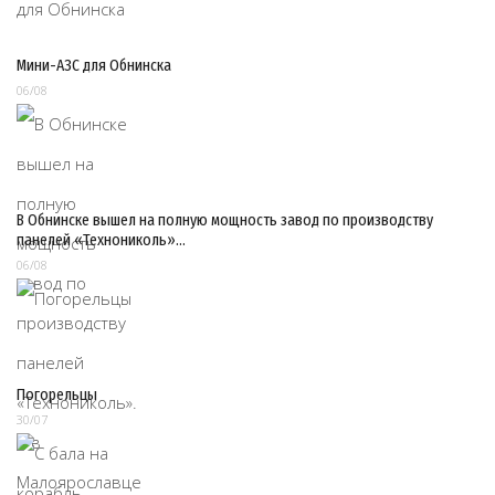
Мини-АЗС для Обнинска
06/08
В Обнинске вышел на полную мощность завод по производству
панелей «Технониколь»…
06/08
Погорельцы
30/07