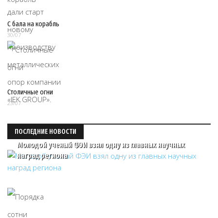
С бала на корабль
30/07
Столичные огни
23/07
ПОСЛЕДНИЕ НОВОСТИ
Молодой ученый ФЭИ взял одну из главных научных
наград региона