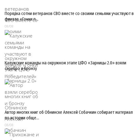
Порядка сотни ветеранов СВО вместе со своими семьями участвуют в
финале «Гонки п…
08/08
Калужские команды на окружном этапе ЦФО «Зарницы 2.0» взяли
серебро и бронзу
08/08
Автор многих книг об Обнинске Алексей Собачкин собирает материал
по истории обще…
08/08