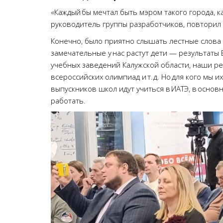
«Каждый бы мечтал быть мэром такого города, к
руководитель группы разработчиков, повторил в
Конечно, было приятно слышать лестные слова в
замечательные у нас растут дети — результаты
учебных заведений Калужской области, наши р
всероссийских олимпиад и т. д. Но для кого мы 
выпускников школ идут учиться в ИАТЭ, в основн
работать.