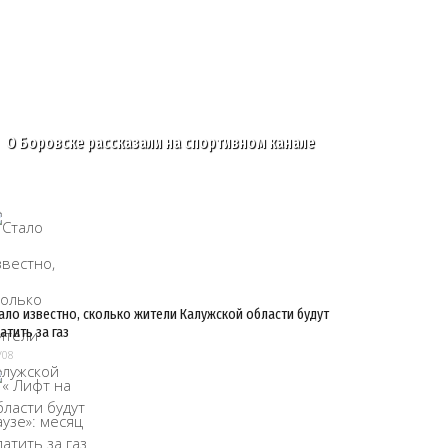
О Боровске рассказали на спортивном канале
ало известно, сколько жители Калужской области будут
атить за газ
/08