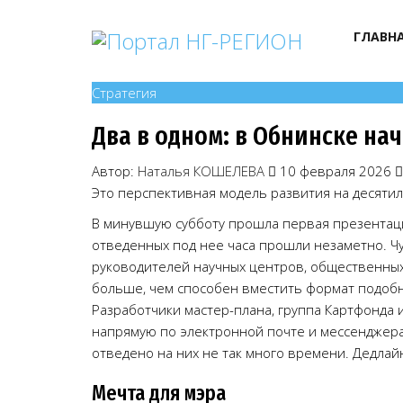
ГЛАВН
Стратегия
Два в одном: в Обнинске на
Автор:
Наталья КОШЕЛЕВА
10 февраля 2026
Это перспективная модель развития на десятиле
В минувшую субботу прошла первая презентаци
отведенных под нее часа прошли незаметно. Чу
руководителей научных центров, общественных
больше, чем способен вместить формат подобно
Разработчики мастер-плана, группа Картфонда 
напрямую по электронной почте и мессенджерам
отведено на них не так много времени. Дедлайн
Мечта для мэра