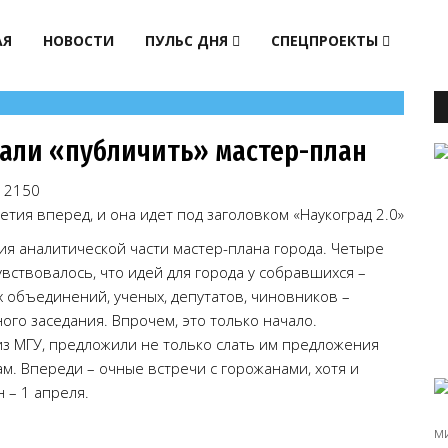
АЯ
НОВОСТИ
ПУЛЬС ДНЯ
СПЕЦПРОЕКТЫ
чали «публичить» мастер-план
2150
тия вперед, и она идет под заголовком «Наукоград 2.0»
я аналитической части мастер-плана города. Четыре
вствовалось, что идей для города у собравшихся –
 объединений, ученых, депутатов, чиновников –
го заседания. Впрочем, это только начало.
из МГУ, предложили не только слать им предложения
. Впереди – очные встречи с горожанами, хотя и
 – 1 апреля.