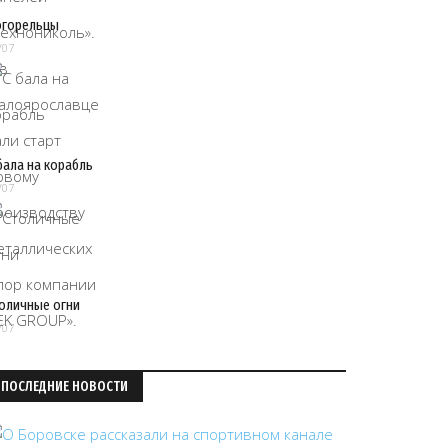
огорельцы
/07
бала на корабль
/07
оличные огни
/07
ПОСЛЕДНИЕ НОВОСТИ