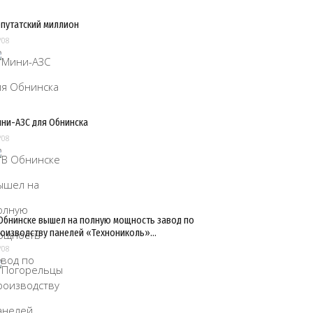
путатский миллион
/08
ни-АЗС для Обнинска
/08
Обнинске вышел на полную мощность завод по
оизводству панелей «Технониколь»…
/08