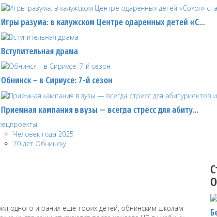
Игры разума: в калужском Центре одаренных детей «С…
Вступительная драма
Обнинск – в Сириусе: 7-й сезон
Приемная кампания в вузы — всегда стресс для абиту…
пецпроекты
Человек года 2025
70 лет Обнинску
С
О
бил одного и ранил еще троих детей, обнинским школам
Б