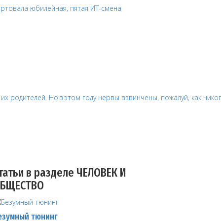
татьи в разделе ЧЕЛОВЕК И
БЩЕСТВО
езумный тюнинг