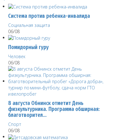
Система против ребенка-инвалида
Социальная защита
06/08
Помидорный гуру
Человек
06/08
8 августа Обнинск отметит День
физкультурника. Программа обширная:
благотворител…
Спорт
06/08