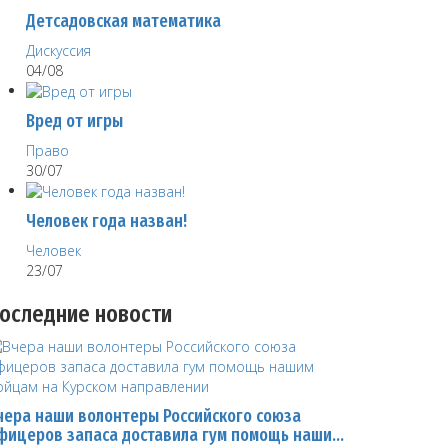
Детсадовская математика
Дискуссия
04/08
Вред от игры
Право
30/07
Человек года назван!
Человек
23/07
оследние новости
чера наши волонтеры Российского союза
фицеров запаса доставила гум помощь наши…