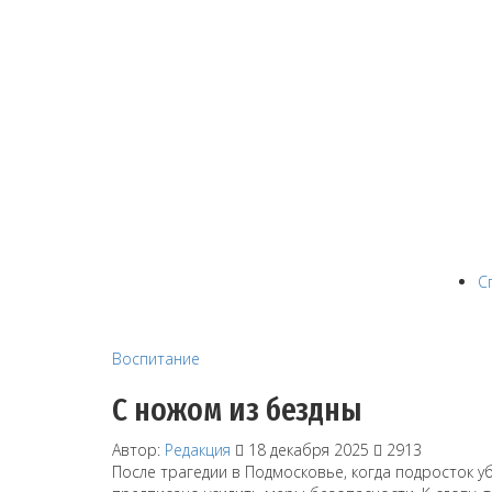
С
Воспитание
С ножом из бездны
Автор:
Редакция
18 декабря 2025
2913
После трагедии в Подмосковье, когда подросток у