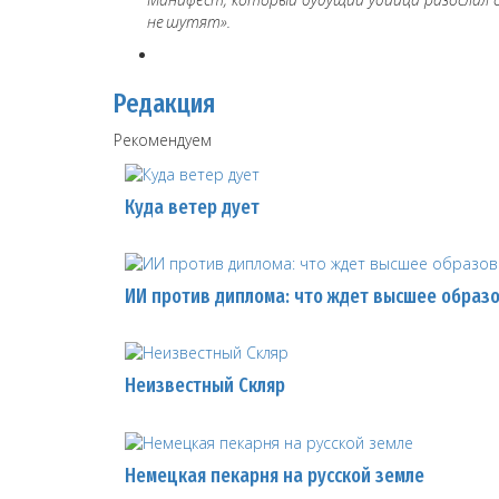
не шутят».
Редакция
Рекомендуем
Куда ветер дует
ИИ против диплома: что ждет высшее образ
Неизвестный Скляр
Немецкая пекарня на русской земле