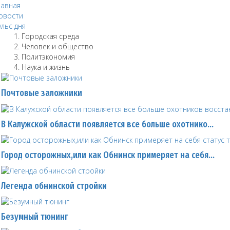
лавная
овости
ульс дня
Городская среда
Человек и общество
Политэкономия
Наука и жизнь
Почтовые заложники
В Калужской области появляется все больше охотнико…
Город осторожных,или как Обнинск примеряет на себя…
Легенда обнинской стройки
Безумный тюнинг