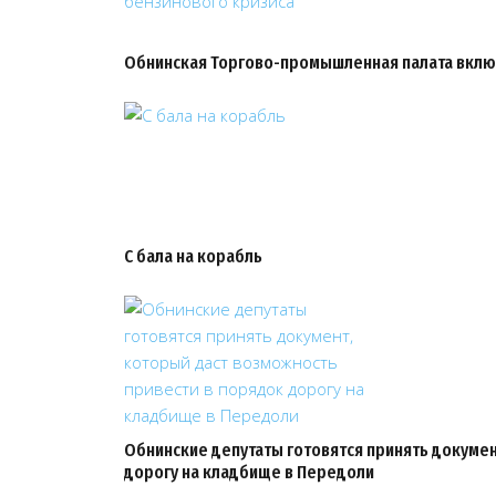
Обнинская Торгово-промышленная палата вклю
С бала на корабль
Обнинские депутаты готовятся принять докумен
дорогу на кладбище в Передоли