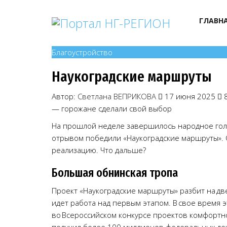
ГЛАВН
Благоустройство
Наукоградские маршруты
Автор:
Светлана ВЕПРИКОВА
17 июня 2025
— горожане сделали свой выбор
На прошлой неделе завершилось народное голо
отрывом победили «Наукоградские маршруты». 
реализацию. Что дальше?
Большая обнинская тропа
Проект «Наукоградские маршруты» разбит на дв
идет работа над первым этапом. В свое время 
во Всероссийском конкурсе проектов комфортно