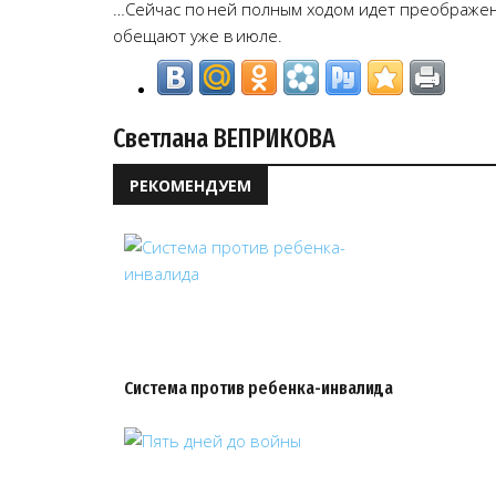
…Сейчас по ней полным ходом идет преображен
обещают уже в июле.
Светлана ВЕПРИКОВА
РЕКОМЕНДУЕМ
Система против ребенка-инвалида