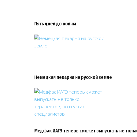
Пять дней до войны
Немецкая пекарня на русской земле
Медфак ИАТЭ теперь сможет выпускать не тольк