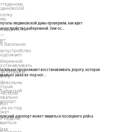
путаты людиновской думы проверили, как идет
агоустройство набережной. Они ос…
/08
Васильках продолжают восстанавливать дорогу, которая
квально ушла из-под ног…
/08
лужский аэропорт может лишиться последнего рейса
/08