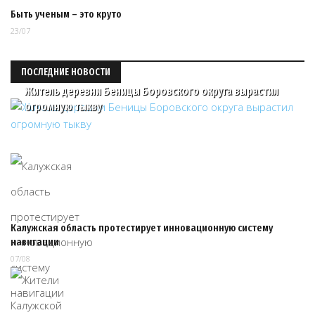
Быть ученым – это круто
23/07
ПОСЛЕДНИЕ НОВОСТИ
Житель деревни Беницы Боровского округа вырастил
огромную тыкву
Калужская область протестирует инновационную систему
навигации
07/08