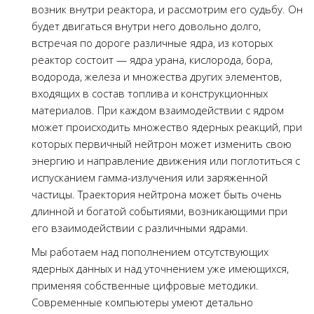
возник внутри реактора, и рассмотрим его судьбу. Он
будет двигаться внутри него довольно долго,
встречая по дороге различные ядра, из которых
реактор состоит — ядра урана, кислорода, бора,
водорода, железа и множества других элементов,
входящих в состав топлива и конструкционных
материалов. При каждом взаимодействии с ядром
может происходить множество ядерных реакций, при
которых первичный нейтрон может изменить свою
энергию и направление движения или поглотиться с
испусканием гамма-излучения или заряженной
частицы. Траектория нейтрона может быть очень
длинной и богатой событиями, возникающими при
его взаимодействии с различными ядрами.
Мы работаем над пополнением отсутствующих
ядерных данных и над уточнением уже имеющихся,
применяя собственные цифровые методики.
Современные компьютеры умеют детально