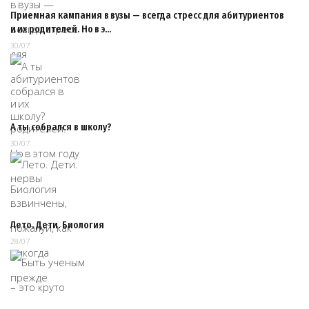
Приемная кампания в вузы — всегда стресс для абитуриентов
и их родителей. Но в э…
30/07
А ты собрался в школу?
30/07
Лето. Дети. Биология
28/07