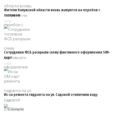
Жители Калужской области вновь жалуются на перебои с
топливом
07/08
Сотрудники ФСБ раскрыли схему фиктивного оформления SIM-
карт
07/08
Из‑за ремонта гидранта на ул. Садовой отключили воду
07/08