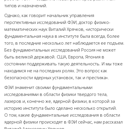
типов и назначений.
Однако, как говорит начальник управления
перспективных исследований ФЭИ, доктор физико-
математических наук Виталий Хрячков, «исторически
фундаментальная наука в институте была всегда, более
того, в последние несколько лет наблюдается ее подъем.
Без фундаментальных исследований Россия не может
быть великой державой. США, Европа, Япония в
состоянии поддерживать такую деятельность. И мы тоже
находимся не на последних ролях. Это вопрос как
безопасности ядерных установок, так и престижа».
ФЭИ знаменит своими фундаментальными
исследованиями в области физики твердого тела,
лазеров и, конечно же, ядерной физики, в которой за
историю института было сделано несколько открытий.
О том, какие фундаментальные исследования в области
ядерной физики происходят в ФЭИ сейчас, нам рассказал
Виталий Алексеевич Хрячков.