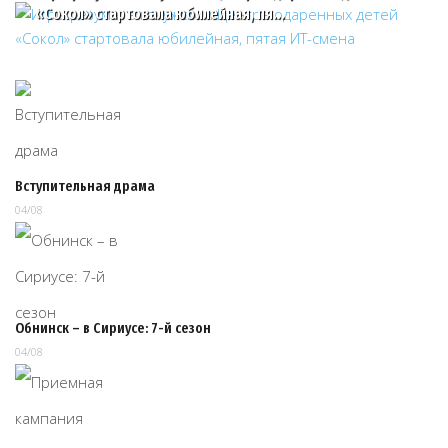
«Сокол» стартовала юбилейная, пя…
Вступительная драма
04/08
Обнинск – в Сириусе: 7-й сезон
04/08