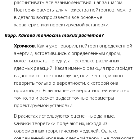
рассчитывать все взаимодействия шаг за шагом.
Повторяя расчеты для множества нейтронов, можно
в деталях воспроизвести все основные
характеристики проектируемой установки.
Корр. Какова точность таких расчетов?
Хрячков.
Как я уже говорил, нейтрон определенной
энергии, встретившись с определенным ядром,
может вызвать не одну, а несколько различных
ядерных реакций. Какая именно реакция произойдет
в данном конкретном случае, неизвестно, можно
говорить только о вероятности, с которой она
произойдет. Если значение вероятностей известно
точно, то и расчет выдаст точные параметры
проектируемой установки.
В расчетах используются оцененные данные.
Физики-теоретики получают их, исходя из
современных теоретических моделей. Однако
современный уровень ядерной теории не позволяет