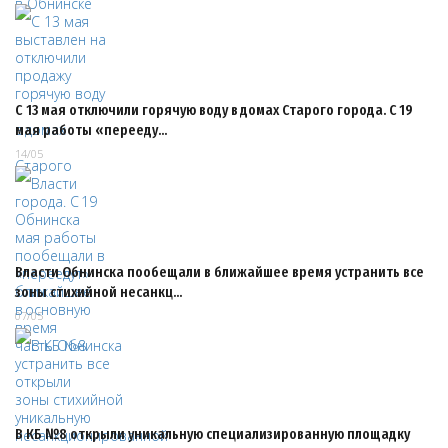
С 13 мая отключили горячую воду в домах Старого города. С 19
мая работы «перееду…
14/05
Власти Обнинска пообещали в ближайшее время устранить все
зоны стихийной несанкц…
07/05
В КБ №8 открыли уникальную специализированную площадку