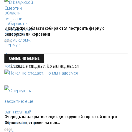
В Калужской области собираются построить ферму с
белорусскими коровами
09/08
САМЫЕ ЧИТАЕМЫЕ
Накал не спадает. Но мы надеемся
Очередь на закрытие: еще один крупный торговый центр в
Обнинске выставлен на про…
04/06