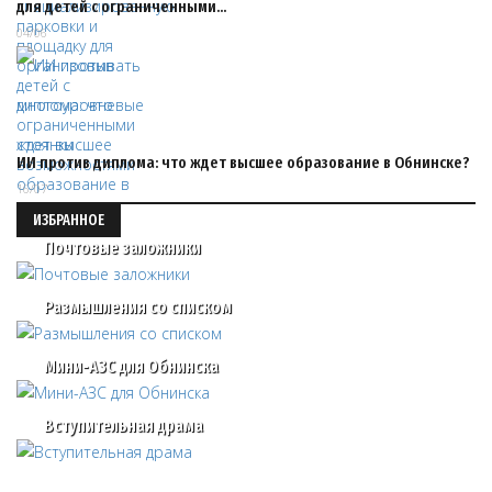
для детей с ограниченными…
04/06
ИИ против диплома: что ждет высшее образование в Обнинске?
16/07
ИЗБРАННОЕ
Почтовые заложники
Размышления со списком
Мини-АЗС для Обнинска
Вступительная драма