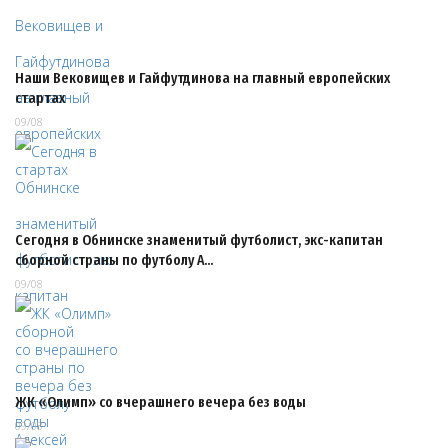
Наши Вековищев и Гайфутдинова на главный европейских
стартах
09/08
Сегодня в Обнинске знаменитый футболист, экс-капитан
сборной страны по футболу А…
09/08
ЖК «Олимп» со вчерашнего вечера без воды
09/08