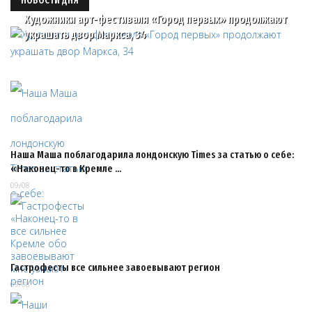
НОВОСТИ ДНЯ
Художники арт-фестиваля «Город первых» продолжают
украшать двор Маркса, 34
Наша Маша поблагодарила лондонскую Times за статью о себе:
«Наконец-то в Кремле …
09/08
Гастрофесты все сильнее завоевывают регион
09/08