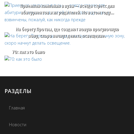
Приемная кампания в вузы — всегда стресс для
абитуриентов и их родителей. Но в этом году…
На берегу Протвы, где создают новую прогулочную
зону, скоро начнут делать освещение.
70: как это было
РАЗДЕЛЫ
Главная
Новости