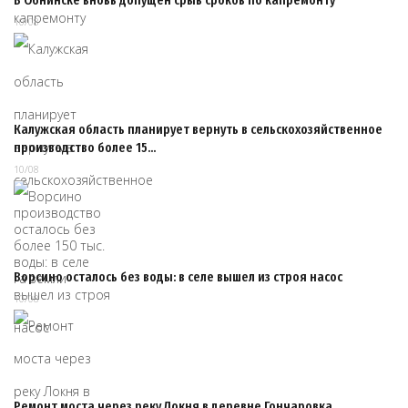
В Обнинске вновь допущен срыв сроков по капремонту
10/08
Калужская область планирует вернуть в сельскохозяйственное
производство более 15…
10/08
Ворсино осталось без воды: в селе вышел из строя насос
10/08
Ремонт моста через реку Локня в деревне Гончаровка