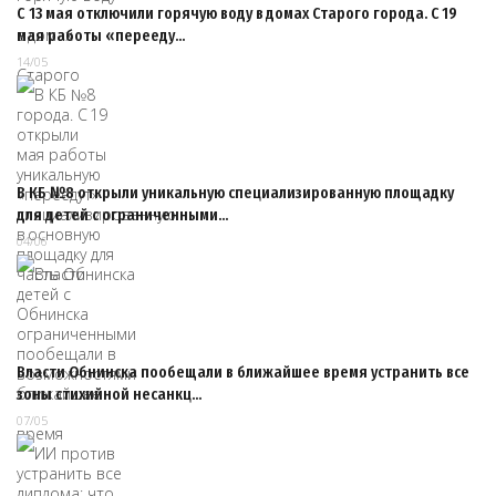
С 13 мая отключили горячую воду в домах Старого города. С 19
мая работы «перееду…
14/05
В КБ №8 открыли уникальную специализированную площадку
для детей с ограниченными…
04/06
Власти Обнинска пообещали в ближайшее время устранить все
зоны стихийной несанкц…
07/05