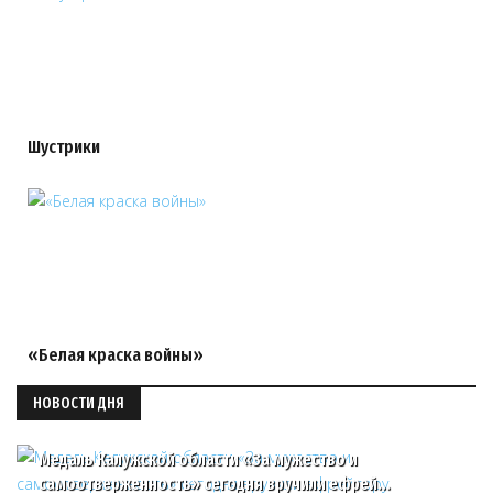
Шустрики
«Белая краска войны»
НОВОСТИ ДНЯ
Медаль Калужской области «За мужество и
самоотверженность» сегодня вручили ефрей…