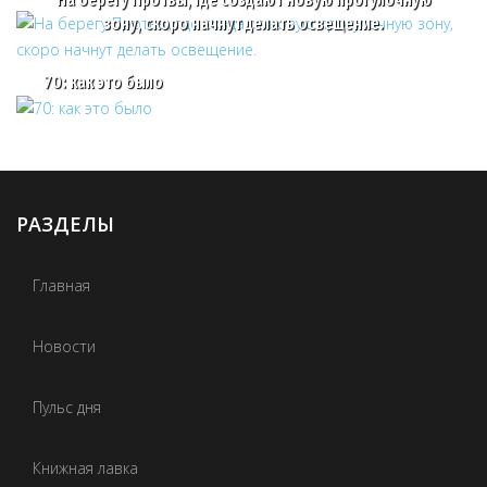
зону, скоро начнут делать освещение.
70: как это было
РАЗДЕЛЫ
Главная
Новости
Пульс дня
Книжная лавка