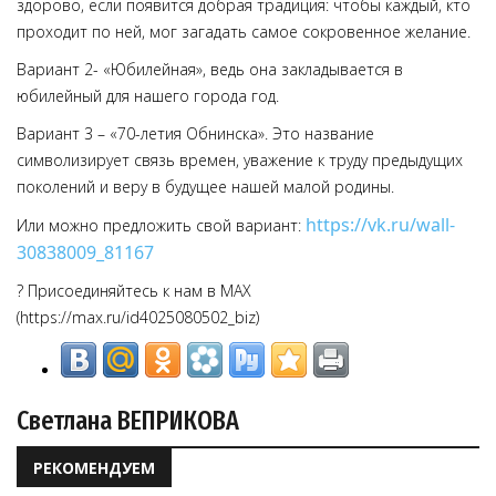
здорово, если появится добрая традиция: чтобы каждый, кто
проходит по ней, мог загадать самое сокровенное желание.
Вариант 2- «Юбилейная», ведь она закладывается в
юбилейный для нашего города год.
Вариант 3 – «70-летия Обнинска». Это название
символизирует связь времен, уважение к труду предыдущих
поколений и веру в будущее нашей малой родины.
https://vk.ru/wall-
Или можно предложить свой вариант:
30838009_81167
? Присоединяйтесь к нам в MAX
(https://max.ru/id4025080502_biz)
Светлана ВЕПРИКОВА
РЕКОМЕНДУЕМ