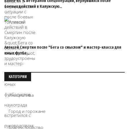
Более 64 % ветеранов спецоперации, вернувшихся после
боевых действий в Калужскую…
10/08
Алексей Смертин после "Бега со смыслом" и мастер-класса для
юных футбо…
09/08
КАТЕГОРИИ
Инициатива
Город и горожане
Благоустройство