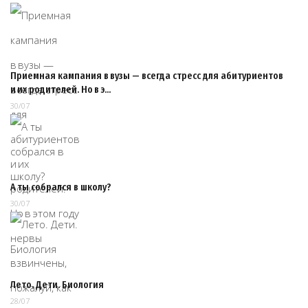
Приемная кампания в вузы — всегда стресс для абитуриентов
и их родителей. Но в э…
30/07
А ты собрался в школу?
30/07
Лето. Дети. Биология
28/07