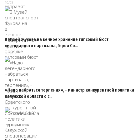
10/08
В Музей Жукова на вечное хранение гипсовый бюст
легендарного партизана, Героя Со…
10/08
«Надо набраться терпения», - министр конкурентной политики
Калужской области о с…
10/08