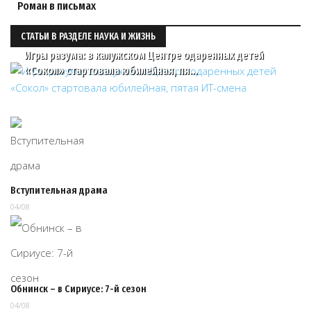
Роман в письмах
СТАТЬИ В РАЗДЕЛЕ НАУКА И ЖИЗНЬ
Игры разума: в калужском Центре одаренных детей
«Сокол» стартовала юбилейная, пя…
Вступительная драма
04/08
Обнинск – в Сириусе: 7-й сезон
04/08