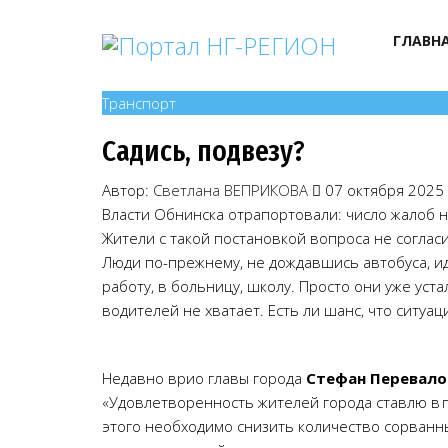
ГЛАВН
Транспорт
Садись, подвезу?
Автор:
Светлана ВЕПРИКОВА
07 октября 2025
Власти Обнинска отрапортовали: число жалоб на
Жители с такой постановкой вопроса не соглас
Люди по-прежнему, не дождавшись автобуса, иду
работу, в больницу, школу. Просто они уже уст
водителей не хватает. Есть ли шанс, что ситуац
Недавно врио главы города
Стефан Перевало
«Удовлетворенность жителей города ставлю в 
этого необходимо снизить количество сорванны