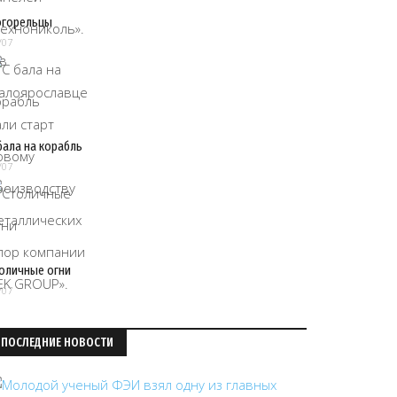
огорельцы
/07
бала на корабль
/07
оличные огни
/07
ПОСЛЕДНИЕ НОВОСТИ