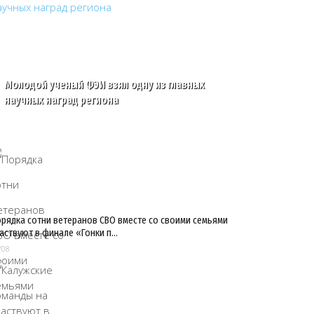
Молодой ученый ФЭИ взял одну из главных
научных наград региона
рядка сотни ветеранов СВО вместе со своими семьями
аствуют в финале «Гонки п…
/08