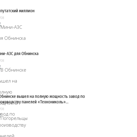
путатский миллион
/08
ни-АЗС для Обнинска
/08
Обнинске вышел на полную мощность завод по
оизводству панелей «Технониколь»…
/08