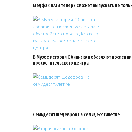
Медфак ИАТЭ теперь сможет выпускать не тольк
В Музее истории Обнинска добавляют последние
просветительского центра
Семьдесят шедевров на семидесятилетие