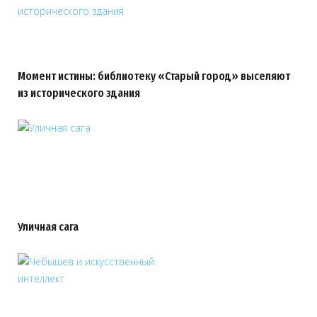
Момент истины: библиотеку «Старый город» выселяют
из исторического здания
Уличная сага