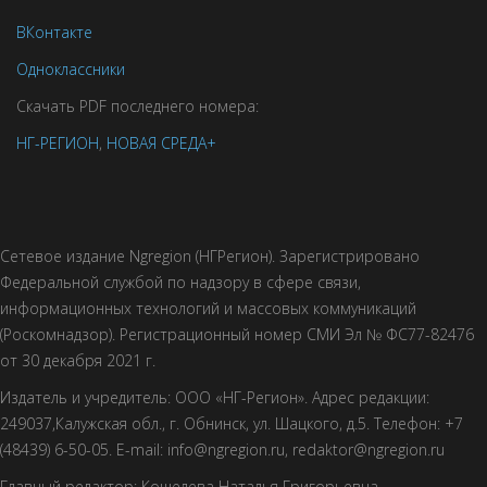
ВКонтакте
Одноклассники
Скачать PDF последнего номера:
НГ-РЕГИОН
,
НОВАЯ СРЕДА+
Сетевое издание Ngregion (НГРегион). Зарегистрировано
Федеральной службой по надзору в сфере связи,
информационных технологий и массовых коммуникаций
(Роскомнадзор). Регистрационный номер СМИ Эл № ФС77-82476
от 30 декабря 2021 г.
Издатель и учредитель: ООО «НГ-Регион». Адрес редакции:
249037,Калужская обл., г. Обнинск, ул. Шацкого, д.5. Телефон: +7
(48439) 6-50-05. E-mail: info@ngregion.ru, redaktor@ngregion.ru
Главный редактор: Кошелева Наталья Григорьевна