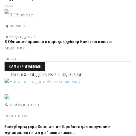
06/08
В Обнинске привели в порядок дублер Киевского шоссе
06/08
САМЫЕ ЧИТАЕМЫЕ
Накал не спадает. Но мы надеемся
Замгубернатора Константин Горобцов дал поручение
муниципалитетам до 1 июня заклю…