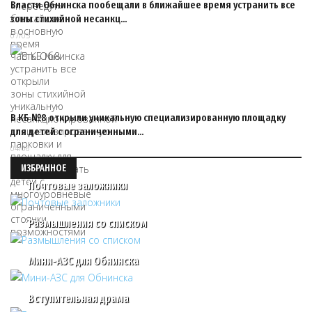
Власти Обнинска пообещали в ближайшее время устранить все
зоны стихийной несанкц…
07/05
В КБ №8 открыли уникальную специализированную площадку
для детей с ограниченными…
04/06
ИЗБРАННОЕ
Почтовые заложники
Размышления со списком
Мини-АЗС для Обнинска
Вступительная драма