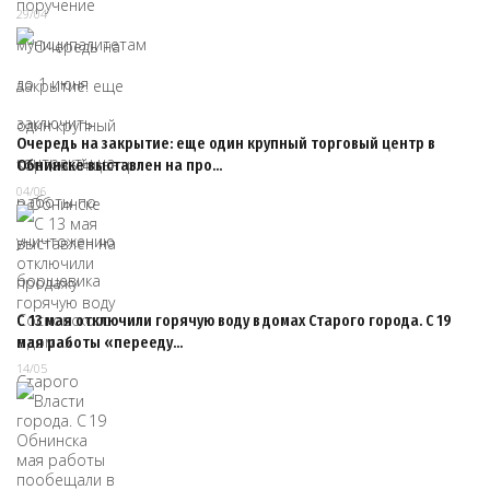
29/04
Очередь на закрытие: еще один крупный торговый центр в
Обнинске выставлен на про…
04/06
С 13 мая отключили горячую воду в домах Старого города. С 19
мая работы «перееду…
14/05