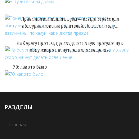
Приемная кампания в вузы — всегда стресс для
абитуриентов и их родителей. Но в этом году…
На берегу Протвы, где создают новую прогулочную
зону, скоро начнут делать освещение.
70: как это было
РАЗДЕЛЫ
Главная