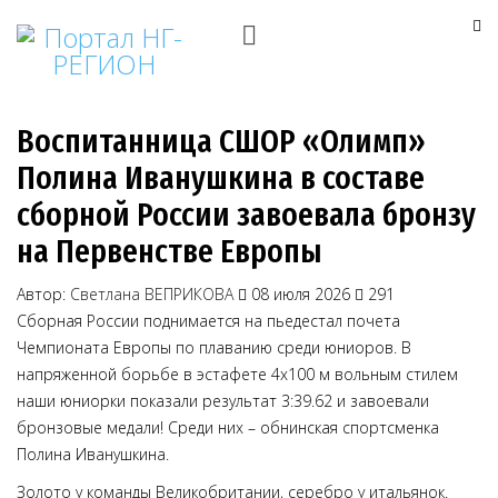
Воспитанница СШОР «Олимп»
Полина Иванушкина в составе
сборной России завоевала бронзу
на Первенстве Европы
Автор:
Светлана ВЕПРИКОВА
08 июля 2026
291
Сборная России поднимается на пьедестал почета
Чемпионата Европы по плаванию среди юниоров. В
напряженной борьбе в эстафете 4х100 м вольным стилем
наши юниорки показали результат 3:39.62 и завоевали
бронзовые медали! Среди них – обнинская спортсменка
Полина Иванушкина.
Золото у команды Великобритании, серебро у итальянок.