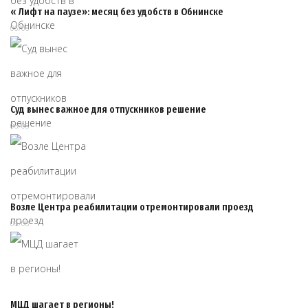
« Лифт на паузе»: месяц без удобств в Обнинске
06/08
Суд вынес важное для отпускников решение
06/08
Возле Центра реабилитации отремонтировали проезд
06/08
МЦД шагает в регионы!