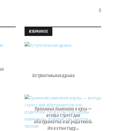
ИЗБРАННОЕ
ая
Вступительная драма
Приемная кампания в вузы —
всегда стресс для
абитуриентов и их родителей.
Но в этом году…