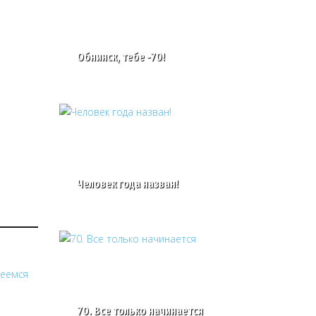
Обнинск, тебе -70!
Человек года назван!
70. Все только начинается