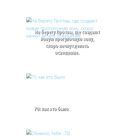
На берегу Протвы, где создают
новую прогулочную зону,
скоро начнут делать
освещение.
70: как это было