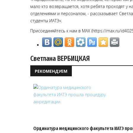
мало кто возвращается, хотя ребята проходят у на
отделениями и персоналом, - рассказывает Светла
студенты ИАТЭ».
Присоединяйтесь к нам в MAX (https://max.ru/id402
Светлана ВЕРБИЦКАЯ
РЕКОМЕНДУЕМ
Ординатура медицинского факультета ИАТЭ пр